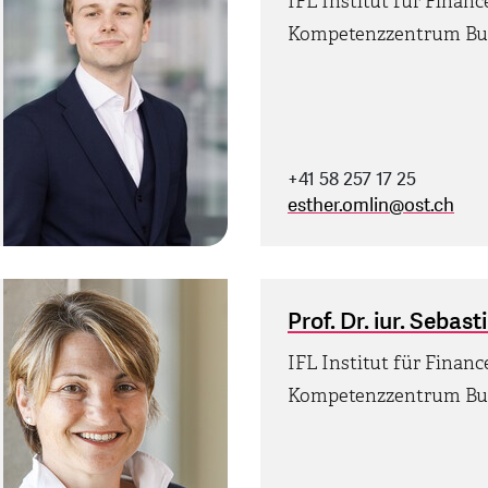
IFL Institut für Finan
Kompetenzzentrum Bu
+41 58 257 17 25
esther.omlin
@
ost.ch
Prof. Dr. iur. Sebast
IFL Institut für Finan
Kompetenzzentrum Bu