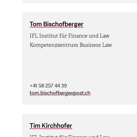
Tom Bischofberger
IFL Institut für Finance und Law
Kompetenzzentrum Business Law
+41 58 257 44 39
tom.bischofberger
@
ost.ch
Tim Kirchhofer