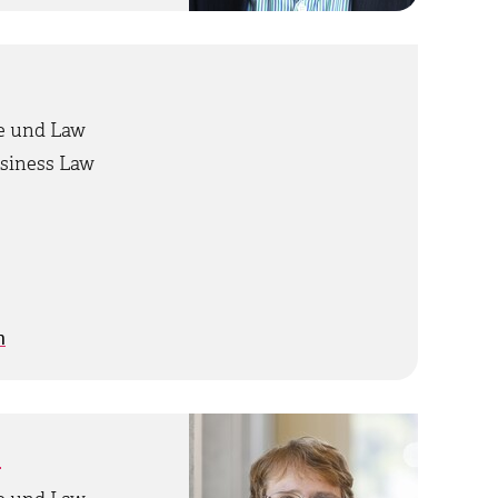
ce und Law
siness Law
h
n