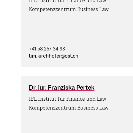
IFL Institut für Finance und Law
Kompetenzzentrum Business Law
+41 58 257 34 63
tim.kirchhofer
@
ost.ch
Dr. iur. Franziska Pertek
IFL Institut für Finance und Law
Kompetenzzentrum Business Law