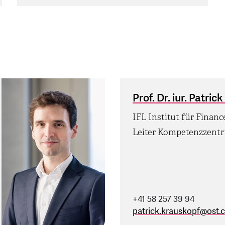
Prof. Dr. iur. Patric
IFL Institut für Finan
Leiter Kompetenzzent
+41 58 257 39 94
patrick.krauskopf
@
ost.