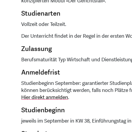
konzipierten Modul «Der Gerichtsfall».
Studienarten
Vollzeit oder Teilzeit.
Der Unterricht findet in der Regel in der ersten 
Zulassung
Berufsmaturität Typ Wirtschaft und Dienstleistun
Anmeldefrist
Studienbeginn September: garantierter Studienpl
können berücksichtigt werden, falls noch Plätze fr
Hier direkt anmelden
.
Studienbeginn
jeweils im September in KW 38, Einführungstag in