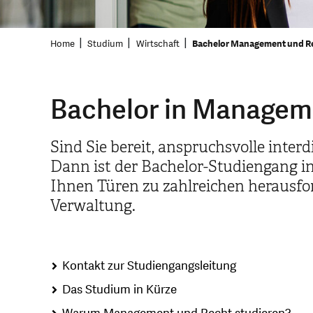
Home
Studium
Wirtschaft
Bachelor Management und R
Bachelor in Managem
Sind Sie bereit, anspruchsvolle inter
Dann ist der Bachelor-Studiengang i
Ihnen Türen zu zahlreichen herausfo
Verwaltung.
Kontakt zur Studiengangsleitung
Das Studium in Kürze