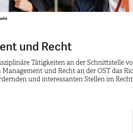
echt
ent und Recht
disziplinäre Tätigkeiten an der Schnittstell
n Management und Recht an der OST das Rich
rdernden und interessanten Stellen im Rech