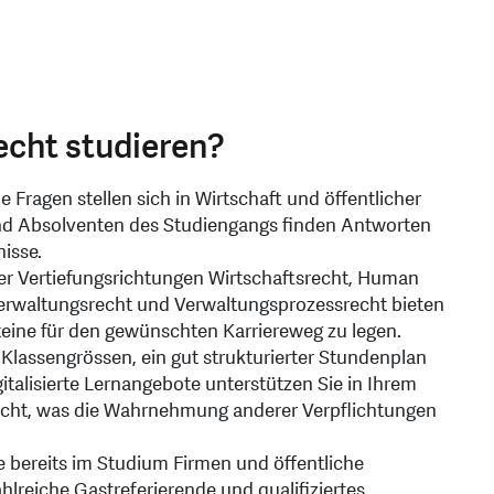
cht studieren?
 Fragen stellen sich in Wirtschaft und öffentlicher
nd Absolventen des Studiengangs finden Antworten
nisse.
ier Vertiefungsrichtungen Wirtschaftsrecht, Human
erwaltungsrecht und Verwaltungsprozessrecht bieten
teine für den gewünschten Karriereweg zu legen.
lassengrössen, ein gut strukturierter Stundenplan
italisierte Lernangebote unterstützen Sie in Ihrem
icht, was die Wahrnehmung anderer Verpflichtungen
ie bereits im Studium Firmen und öffentliche
ahlreiche Gastreferierende und qualifiziertes