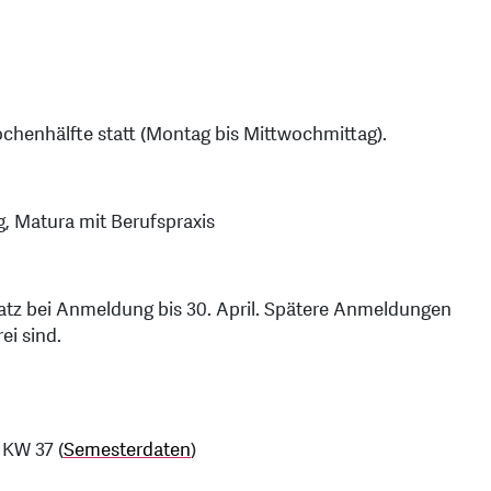
Wochenhälfte statt (Montag bis Mittwochmittag).
g, Matura mit Berufspraxis
atz bei Anmeldung bis 30. April. Spätere Anmeldungen
ei sind.
 KW 37 (
Semesterdaten
)