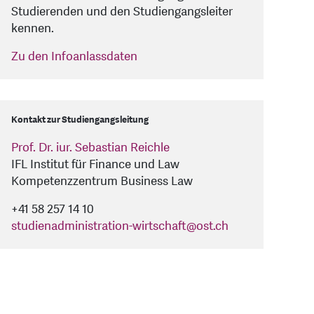
Studierenden und den Studiengangsleiter
kennen.
Zu den Infoanlassdaten
Kontakt zur Studiengangsleitung
Prof. Dr. iur. Sebastian Reichle
IFL Institut für Finance und Law
Kompetenzzentrum Business Law
+41 58 257 14 10
studienadministration-wirtschaft
@
ost.ch