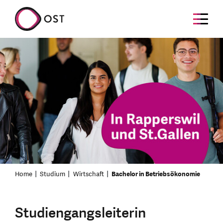
Home
Studium
Wirtschaft
Bachelor in Betriebsökonomie
Studiengangsleiterin