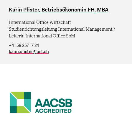
Karin Pfister, Betriebsökonomin FH, MBA
International Office Wirtschaft
Studienrichtungsleitung International Management /
Leiterin International Office SoM
+41 58 257 17 24
karin.pfister
@
ost.ch