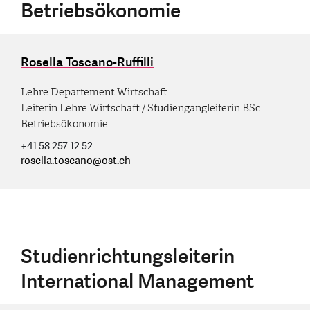
Betriebsökonomie
Rosella Toscano-Ruffilli
Lehre Departement Wirtschaft
Leiterin Lehre Wirtschaft / Studiengangleiterin BSc
Betriebsökonomie
+41 58 257 12 52
rosella.toscano
@
ost.ch
Studienrichtungsleiterin
International Management