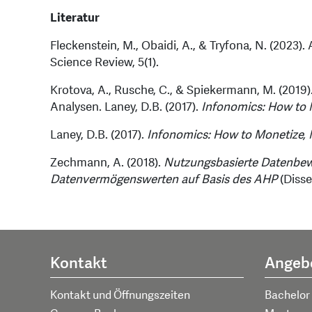
Literatur
Fleckenstein, M., Obaidi, A., & Tryfona, N. (2023
Science Review, 5(1).
Krotova, A., Rusche, C., & Spiekermann, M. (2019)
Analysen. Laney, D.B. (2017).
Infonomics: How to 
Laney, D.B. (2017).
Infonomics: How to Monetize, 
Zechmann, A. (2018).
Nutzungsbasierte Datenbew
Datenvermögenswerten auf Basis des AHP
(Disse
Kontakt
Angeb
Kontakt und Öffnungszeiten
Bachelor