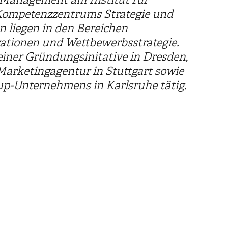
 Kompetenzzentrums Strategie und
 liegen in den Bereichen
ationen und Wettbewerbsstrategie.
einer Gründungsinitative in Dresden,
Marketingagentur in Stuttgart sowie
up-Unternehmens in Karlsruhe tätig.