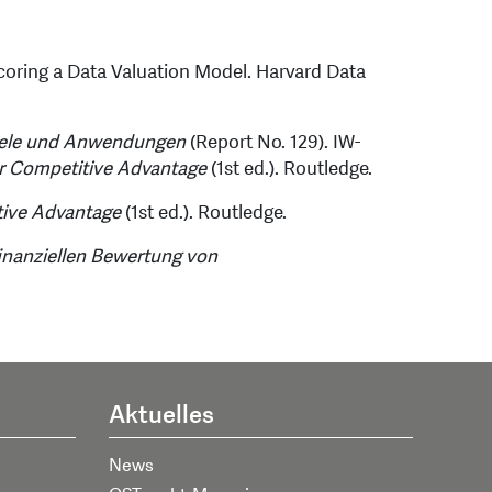
Scoring a Data Valuation Model. Harvard Data
piele und Anwendungen
(Report No. 129). IW-
or Competitive Advantage
(1st ed.). Routledge.
tive Advantage
(1st ed.). Routledge.
nanziellen Bewertung von
Aktuelles
News