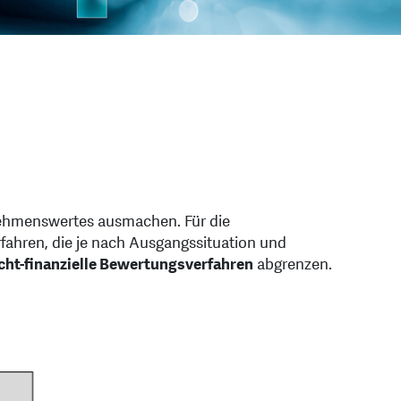
ehmenswertes aus­machen. Für die
rfahren, die je nach Ausgangssituation und
icht-finanzielle Be­wer­­tungsverfahren
abgrenzen.