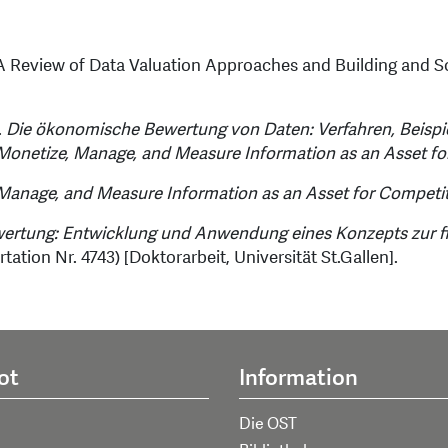
). A Review of Data Valuation Approaches and Building and 
.
Die ökonomische Bewertung von Daten: Verfahren, Beis
Monetize, Manage, and Measure Information as an Asset f
Manage, and Measure Information as an Asset for Competi
ertung: Entwicklung und Anwendung eines Konzepts zur fi
rtation Nr. 4743) [Doktorarbeit, Universität St.Gallen].
ot
Information
Die OST