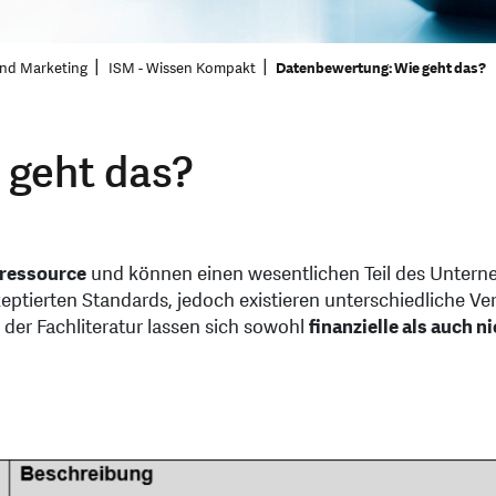
 und Marketing
ISM - Wissen Kompakt
Datenbewertung: Wie geht das?
 geht das?
lressource
und können einen wesent­lichen Teil des Untern
ptierten Standards, jedoch existieren unterschiedliche Ve
er Fachliteratur lassen sich sowohl
finanzielle als auch n