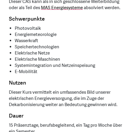
Dieser CAS kann als in sich geschlossene Weiterbildung
oder als Teil des
MAS Energiesysteme
absolviert werden.
Schwerpunkte
Photovoltaik
Energiemeteorologie
Wasserkraft
Speichertechnologien
Elektrische Netze
Elektrische Maschinen
Systemintegration und Netzeinspeisung
E-Mobilität
Nutzen
Dieser Kurs vermittelt ein umfassendes Bild unserer
elektrischen Energieversorgung, die im Zuge der
Dekarbonisierung weiter an Bedeutung gewinnen wird.
Dauer
15 Präsenztage, berufsbegleitend, ein Tag pro Woche über
ein Semester