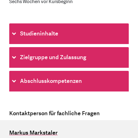
Sechs Wochen vor Kursbeginn
Studieninhalte
Zielgruppe und Zulassung
Abschlusskompetenzen
Kontaktperson für fachliche Fragen
Markus Markstaler