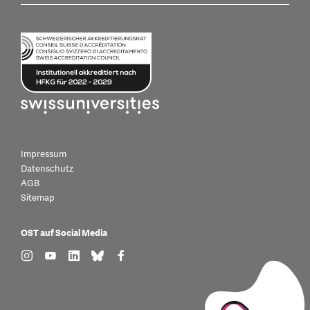
Impressum
Datenschutz
AGB
Sitemap
OST auf Social Media
find us on: instagram
find us on: youtube
find us on: linkedin
find us on: bluesky
find us on: facebook