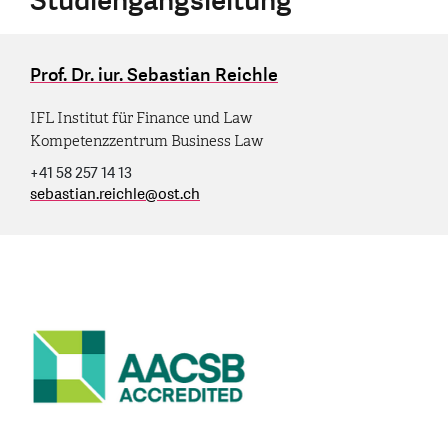
Studiengangsleitung
Prof. Dr. iur. Sebastian Reichle
IFL Institut für Finance und Law
Kompetenzzentrum Business Law
+41 58 257 14 13
sebastian.reichle
@
ost.ch