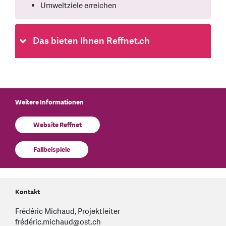
Umweltziele erreichen
Das bieten Ihnen Reffnet.ch
Weitere Informationen
Website Reffnet
Fallbeispiele
Kontakt
Frédéric Michaud, Projektleiter
frédéric.michaud@ost.ch