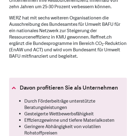
Unternehmen ihre Ressourceneffizienz innerhalb von
zehn Jahren um 25-30 Prozent verbessern können.
WERZ hat mit sechs weiteren Organisationen die
Ausschreibung des Bundesamtes für Umwelt BAFU für
ein nationales Netzwerk zur Steigerung der
Ressourceneffizienz in KMU gewonnen. Reffnet.ch
ergänzt die Bundesprogramme im Bereich CO
-Reduktion
2
(EnAW und ACT) und wird vom Bundesamt für Umwelt
BAFU mitfinanziert und begleitet.
Davon profitieren Sie als Unternehmen
Durch Förderbeiträge unterstützte
Beratungsleistungen
Gesteigerte Wettbewerbsfähigkeit
Effizienzgewinne und tiefere Materialkosten
Geringere Abhängigkeit von volatilen
Rohstoffpreisen