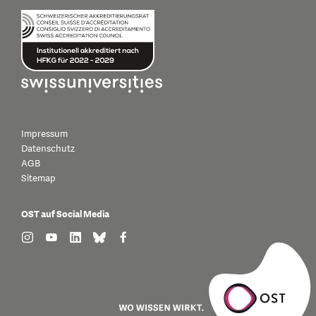
Impressum
Datenschutz
AGB
Sitemap
OST auf Social Media
find us on: instagram
find us on: youtube
find us on: linkedin
find us on: bluesky
find us on: facebook