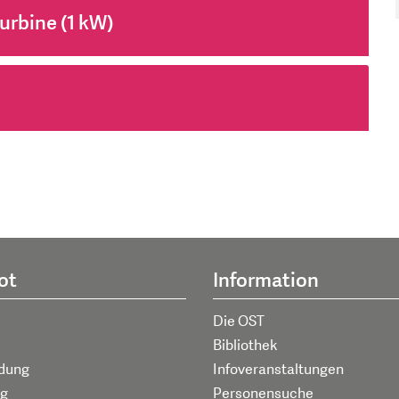
urbine (1 kW)
ot
Information
Die OST
Bibliothek
ldung
Infoveranstaltungen
g
Personensuche