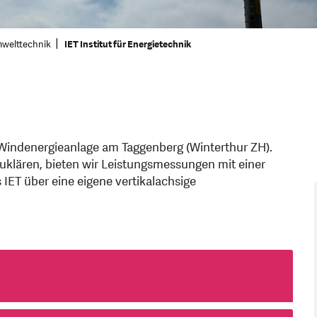
mwelttechnik
IET Institut für Energietechnik
e Windenergieanlage am Taggenberg (Winterthur ZH).
uklären, bieten wir Leistungsmessungen mit einer
 IET über eine eigene vertikalachsige