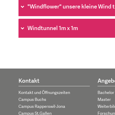
"Windflower" unsere kleine Wind t
Windtunnel 1m x 1m
Kontakt
Angeb
Kontakt und Öffnungszeiten
Bachelor
Campus Buchs
Master
Campus Rapperswil-Jona
Weiterbi
Campus St.Gallen
Forschun