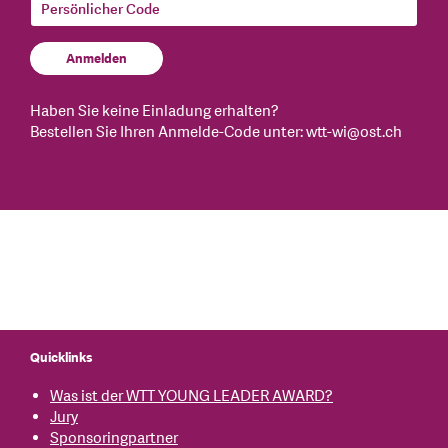
Anmelden
Haben Sie keine Einladung erhalten?
Bestellen Sie Ihren Anmelde-Code unter:
wtt-wi@ost.ch
Quicklinks
Was ist der WTT YOUNG LEADER AWARD?
Jury
Sponsoringpartner