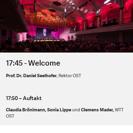
17:45 - Welcome
Prof. Dr. Daniel Seelhofer
, Rektor OST
17:50 – Auftakt
Claudia Brönimann, Sonia Lippe
und
Clemens Mader,
WTT
OST