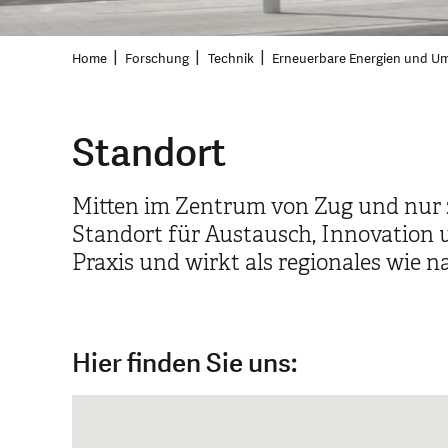
Home
Forschung
Technik
Erneuerbare Energien und U
Standort
Mitten im Zentrum von Zug und nur 
Standort für Austausch, Innovation
Praxis und wirkt als regionales wie 
Hier finden Sie uns: