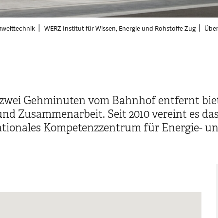
mwelttechnik
WERZ Institut für Wissen, Energie und Rohstoffe Zug
Über
zwei Gehminuten vom Bahnhof entfernt biet
 und Zusammenarbeit. Seit 2010 vereint es 
nationales Kompetenzzentrum für Energie- un