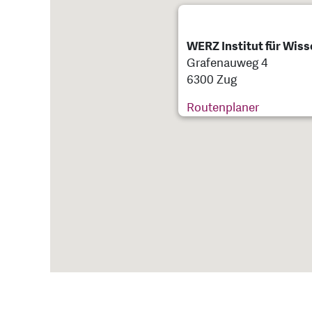
WERZ Institut für Wiss
Grafenauweg 4
6300 Zug
Routenplaner