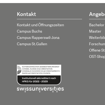
Kontakt
Angeb
Kontakt und Öffnungszeiten
Bachelor
Campus Buchs
Master
Campus Rapperswil-Jona
Weiterbi
Campus St.Gallen
Forschun
Offene St
OST-Sho