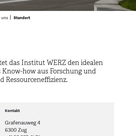
 uns
Standort
et das Institut WERZ den idealen
das Know-how aus Forschung und
d Ressourceneffizienz.
Kontakt
Grafenauweg 4
6300 Zug