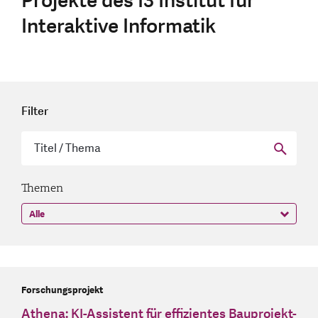
Projekte des I3 Institut für
Interaktive Informatik
Filter
Themen
Forschungsprojekt
Athena: KI-Assistent für effizientes Bauprojekt-