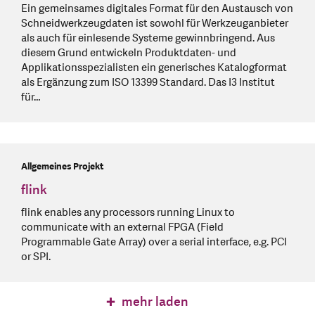
Ein gemeinsames digitales Format für den Austausch von
Schneidwerkzeugdaten ist sowohl für Werkzeuganbieter
als auch für einlesende Systeme gewinnbringend. Aus
diesem Grund entwickeln Produktdaten- und
Applikationsspezialisten ein generisches Katalogformat
als Ergänzung zum ISO 13399 Standard. Das I3 Institut
für…
Allgemeines Projekt
flink
flink enables any processors running Linux to
communicate with an external FPGA (Field
Programmable Gate Array) over a serial interface, e.g. PCI
or SPI.
mehr laden