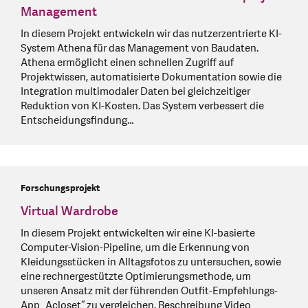
Management
In diesem Projekt entwickeln wir das nutzerzentrierte KI-
System Athena für das Management von Baudaten.
Athena ermöglicht einen schnellen Zugriff auf
Projektwissen, automatisierte Dokumentation sowie die
Integration multimodaler Daten bei gleichzeitiger
Reduktion von KI-Kosten. Das System verbessert die
Entscheidungsfindung…
Forschungsprojekt
Virtual Wardrobe
In diesem Projekt entwickelten wir eine KI-basierte
Computer-Vision-Pipeline, um die Erkennung von
Kleidungsstücken in Alltagsfotos zu untersuchen, sowie
eine rechnergestützte Optimierungsmethode, um
unseren Ansatz mit der führenden Outfit-Empfehlungs-
App „Acloset“ zu vergleichen. Beschreibung Video