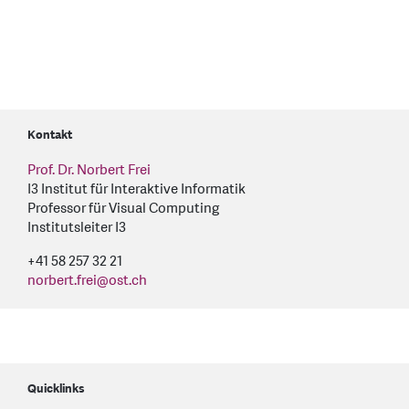
Kontakt
Prof. Dr. Norbert Frei
I3 Institut für Interaktive Informatik
Professor für Visual Computing
Institutsleiter I3
+41 58 257 32 21
norbert.frei
@
ost.ch
Quicklinks