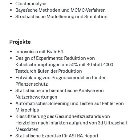
Clusteranalyse
Bayes’sche Methoden und MCMC-Verfahren
Stochastische Modellierung und Simulation
Projekte
Innosuisse mit BrainE4
Design of Experiments: Reduktion von
Kabelschrumpfungen um 50% mit 40 statt 4000
Testdurchläufen der Produktion
Entwicklung von Prognosemodellen für den
Pflanzenschutz
Statistische und semantische Analyse von
Nutzerbewertungen
Automatisches Screening und Testen auf Fehler von
Mikrochips
Klassifizierung des Gesundheitszustands von
Herzteilen nach Infarkten aufgrund von 3d Ultraschall-
Messdaten
Statistische Expertise für ASTRA-Report