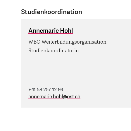
Studienkoordination
Annemarie Hohl
WBO Weiterbildungsorganisation
Studienkoordinatorin
+41 58 257 12 93
annemarie.hohl
@
ost.ch