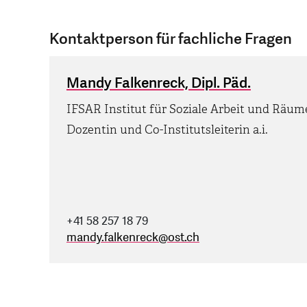
Kontaktperson für fachliche Fragen
Mandy Falkenreck, Dipl. Päd.
IFSAR Institut für Soziale Arbeit und Räum
Dozentin und Co-Institutsleiterin a.i.
+41 58 257 18 79
mandy.falkenreck
@
ost.ch