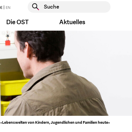
Suche starten
E
EN
Suche starten
Die OST
Aktuelles
 «Lebenswelten von Kindern, Jugendlichen und Familien heute»