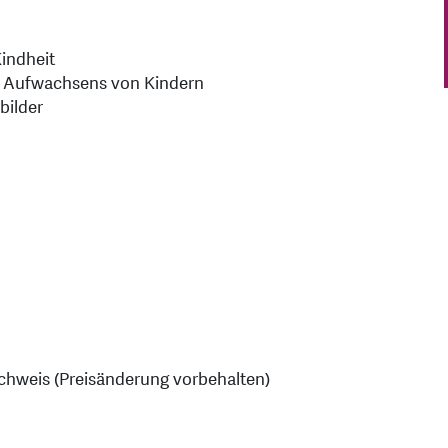
indheit
s Aufwachsens von Kindern
bilder
chweis (Preisänderung vorbehalten)