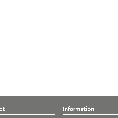
ot
Information