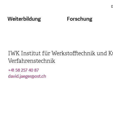
D
Weiterbildung
Forschung
IWK Institut für Werkstofftechnik und K
Verfahrenstechnik
+41 58 257 40 87
david.jaeger
@
ost.ch