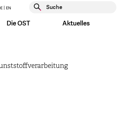
Suche starten
E
EN
Suche starten
Die OST
Aktuelles
unststoffverarbeitung