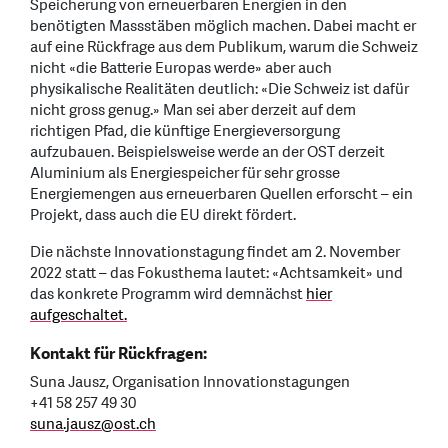
Speicherung von erneuerbaren Energien in den
benötigten Massstäben möglich machen. Dabei macht er
auf eine Rückfrage aus dem Publikum, warum die Schweiz
nicht «die Batterie Europas werde» aber auch
physikalische Realitäten deutlich: «Die Schweiz ist dafür
nicht gross genug.» Man sei aber derzeit auf dem
richtigen Pfad, die künftige Energieversorgung
aufzubauen. Beispielsweise werde an der OST derzeit
Aluminium als Energiespeicher für sehr grosse
Energiemengen aus erneuerbaren Quellen erforscht – ein
Projekt, dass auch die EU direkt fördert.
Die nächste Innovationstagung findet am 2. November
2022 statt – das Fokusthema lautet: «Achtsamkeit» und
das konkrete Programm wird demnächst
hier
aufgeschaltet.
Kontakt für Rückfragen:
Suna Jausz, Organisation Innovationstagungen
+41 58 257 49 30
suna.jausz
@
ost.ch