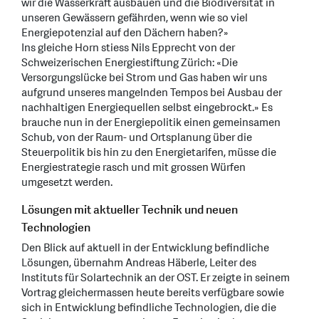
wir die Wasserkraft ausbauen und die Biodiversität in
unseren Gewässern gefährden, wenn wie so viel
Energiepotenzial auf den Dächern haben?»
Ins gleiche Horn stiess Nils Epprecht von der
Schweizerischen Energiestiftung Zürich: «Die
Versorgungslücke bei Strom und Gas haben wir uns
aufgrund unseres mangelnden Tempos bei Ausbau der
nachhaltigen Energiequellen selbst eingebrockt.» Es
brauche nun in der Energiepolitik einen gemeinsamen
Schub, von der Raum- und Ortsplanung über die
Steuerpolitik bis hin zu den Energietarifen, müsse die
Energiestrategie rasch und mit grossen Würfen
umgesetzt werden.
Lösungen mit aktueller Technik und neuen
Technologien
Den Blick auf aktuell in der Entwicklung befindliche
Lösungen, übernahm Andreas Häberle, Leiter des
Instituts für Solartechnik an der OST. Er zeigte in seinem
Vortrag gleichermassen heute bereits verfügbare sowie
sich in Entwicklung befindliche Technologien, die die