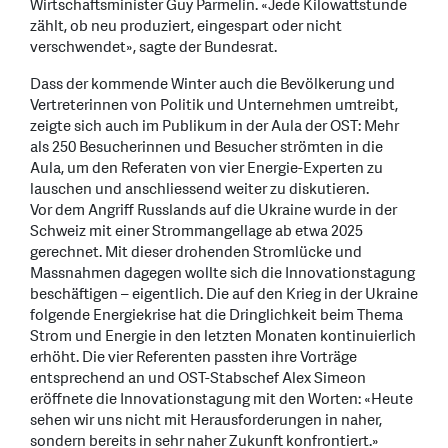
Wirtschaftsminister Guy Parmelin. «Jede Kilowattstunde
zählt, ob neu produziert, eingespart oder nicht
verschwendet», sagte der Bundesrat.
Dass der kommende Winter auch die Bevölkerung und
Vertreterinnen von Politik und Unternehmen umtreibt,
zeigte sich auch im Publikum in der Aula der OST: Mehr
als 250 Besucherinnen und Besucher strömten in die
Aula, um den Referaten von vier Energie-Experten zu
lauschen und anschliessend weiter zu diskutieren.
Vor dem Angriff Russlands auf die Ukraine wurde in der
Schweiz mit einer Strommangellage ab etwa 2025
gerechnet. Mit dieser drohenden Stromlücke und
Massnahmen dagegen wollte sich die Innovationstagung
beschäftigen – eigentlich. Die auf den Krieg in der Ukraine
folgende Energiekrise hat die Dringlichkeit beim Thema
Strom und Energie in den letzten Monaten kontinuierlich
erhöht. Die vier Referenten passten ihre Vorträge
entsprechend an und OST-Stabschef Alex Simeon
eröffnete die Innovationstagung mit den Worten: «Heute
sehen wir uns nicht mit Herausforderungen in naher,
sondern bereits in sehr naher Zukunft konfrontiert.»