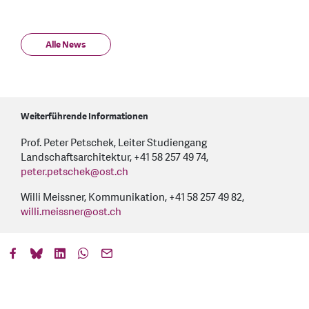
Alle News
Weiterführende Informationen
Prof. Peter Petschek, Leiter Studiengang
Landschaftsarchitektur, +41 58 257 49 74,
peter.petschek
@
ost.ch
Willi Meissner, Kommunikation, +41 58 257 49 82,
willi.meissner
@
ost.ch