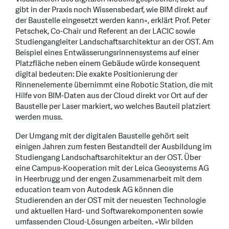
gibt in der Praxis noch Wissensbedarf, wie BIM direkt auf
der Baustelle eingesetzt werden kann», erklärt Prof. Peter
Petschek, Co-Chair und Referent an der LACIC sowie
Studiengangleiter Landschaftsarchitektur an der OST. Am
Beispiel eines Entwässerungsrinnensystems auf einer
Platzfläche neben einem Gebäude würde konsequent
digital bedeuten: Die exakte Positionierung der
Rinnenelemente übernimmt eine Robotic Station, die mit
Hilfe von BIM-Daten aus der Cloud direkt vor Ort auf der
Baustelle per Laser markiert, wo welches Bauteil platziert
werden muss.
Der Umgang mit der digitalen Baustelle gehört seit
einigen Jahren zum festen Bestandteil der Ausbildung im
Studiengang Landschaftsarchitektur an der OST. Über
eine Campus-Kooperation mit der Leica Geosystems AG
in Heerbrugg und der engen Zusammenarbeit mit dem
education team von Autodesk AG können die
Studierenden an der OST mit der neuesten Technologie
und aktuellen Hard- und Softwarekomponenten sowie
umfassenden Cloud-Lösungen arbeiten. «Wir bilden