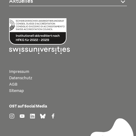
Aktuelles
Impressum
Datenschutz
AGB
Sitemap
OST auf Social Media
find us on: instagram
find us on: youtube
find us on: linkedin
find us on: bluesky
find us on: facebook