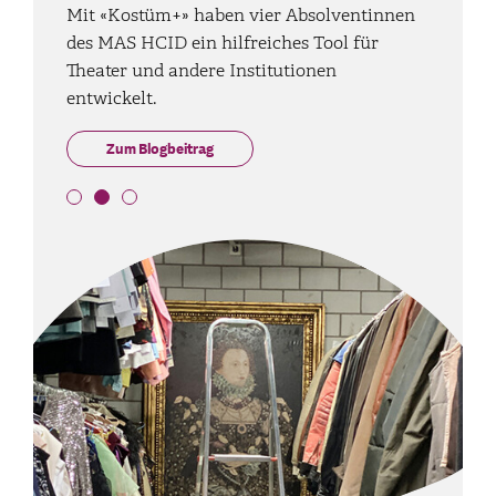
«Easytube» verhilft Schülerinnen und
Mit «Kostüm+» haben vier Absolventinnen
Zwei Absolventen des MAS HCID haben
Schülern mit kognitiven
des MAS HCID ein hilfreiches Tool für
einen intelligenten Sprachassistenten
Beeinträchtigungen zu mehr
Theater und andere Institutionen
entwickelt.
Selbstständigkeit
entwickelt.
Zum Blogbeitrag
Zum Blogbeitrag
Zum Blogbeitrag