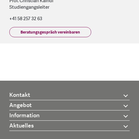
Prof. Christian Kaindl
Studiengangsleiter
+41 58 257 32 63
Beratungsgespräch vereinbaren
Kontakt
Angebot
Information
Aktuelles