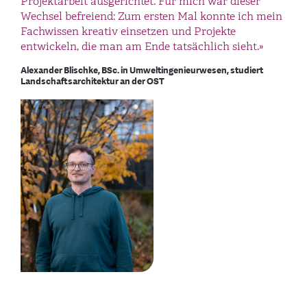
Projektarbeit ausgerichtet. Für mich war dieser
Wechsel befreiend: Zum ersten Mal konnte ich mein
Fachwissen kreativ einsetzen und Projekte
entwickeln, die man am Ende tatsächlich sieht.»
Alexander Blischke, BSc. in Umweltingenieurwesen, studiert
Landschaftsarchitektur an der OST