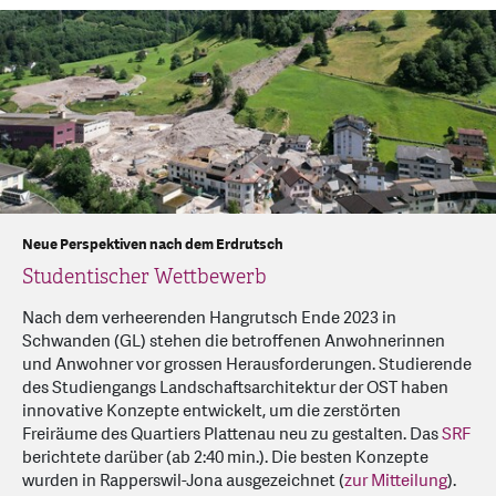
Neue Perspektiven nach dem Erdrutsch
Studentischer Wettbewerb
Nach dem verheerenden Hangrutsch Ende 2023 in
Schwanden (GL) stehen die betroffenen Anwohnerinnen
und Anwohner vor grossen Herausforderungen. Studierende
des Studiengangs Landschaftsarchitektur der OST haben
innovative Konzepte entwickelt, um die zerstörten
Freiräume des Quartiers Plattenau neu zu gestalten. Das
SRF
berichtete darüber (ab 2:40 min.). Die besten Konzepte
wurden in Rapperswil-Jona ausgezeichnet (
zur Mitteilung
).