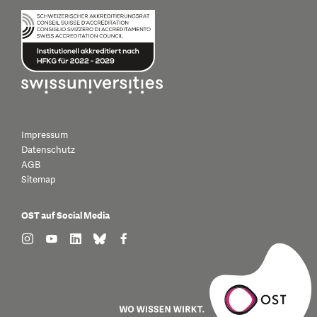
Impressum
Datenschutz
AGB
Sitemap
OST auf Social Media
find us on: instagram
find us on: youtube
find us on: linkedin
find us on: bluesky
find us on: facebook