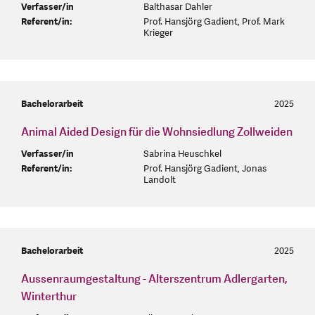
Verfasser/in
Balthasar Dahler
Referent/in:
Prof. Hansjörg Gadient, Prof. Mark
Krieger
Bachelorarbeit
2025
Animal Aided Design für die Wohnsiedlung Zollweiden
Verfasser/in
Sabrina Heuschkel
Referent/in:
Prof. Hansjörg Gadient, Jonas
Landolt
Bachelorarbeit
2025
Aussenraumgestaltung - Alterszentrum Adlergarten,
Winterthur