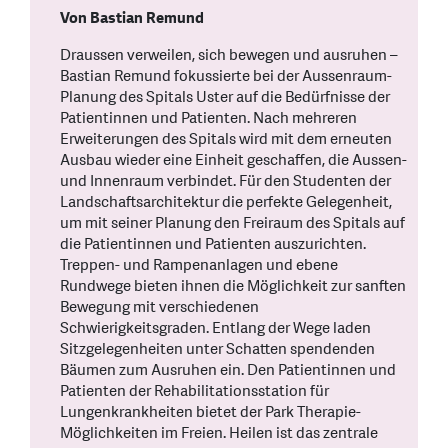
Von Bastian Remund
Draussen verweilen, sich bewegen und ausruhen –
Bastian Remund fokussierte bei der Aussenraum-
Planung des Spitals Uster auf die Bedürfnisse der
Patientinnen und Patienten. Nach mehreren
Erweiterungen des Spitals wird mit dem erneuten
Ausbau wieder eine Einheit geschaffen, die Aussen-
und Innenraum verbindet. Für den Studenten der
Landschaftsarchitektur die perfekte Gelegenheit,
um mit seiner Planung den Freiraum des Spitals auf
die Patientinnen und Patienten auszurichten.
Treppen- und Rampenanlagen und ebene
Rundwege bieten ihnen die Möglichkeit zur sanften
Bewegung mit verschiedenen
Schwierigkeitsgraden. Entlang der Wege laden
Sitzgelegenheiten unter Schatten spendenden
Bäumen zum Ausruhen ein. Den Patientinnen und
Patienten der Rehabilitationsstation für
Lungenkrankheiten bietet der Park Therapie-
Möglichkeiten im Freien. Heilen ist das zentrale