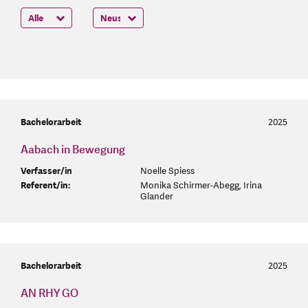
Bachelorarbeit
2025
Aabach in Bewegung
Verfasser/in
Noelle Spiess
Referent/in:
Monika Schirmer-Abegg, Irina
Glander
Bachelorarbeit
2025
AN RHY GO