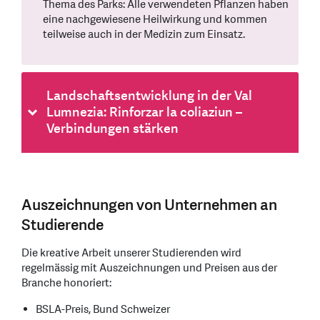
Thema des Parks: Alle verwendeten Pflanzen haben
eine nachgewiesene Heilwirkung und kommen
teilweise auch in der Medizin zum Einsatz.
Landschaftsentwicklung in der Val
Lumnezia: Rinforzar la coliaziun –
Verbindungen stärken
Auszeichnungen von Unternehmen an
Studierende
Die kreative Arbeit unserer Studierenden wird
regelmässig mit Auszeichnungen und Preisen aus der
Branche honoriert:
BSLA-Preis, Bund Schweizer