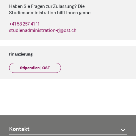
Haben Sie Fragen zur Zulassung? Die
Studienadministration hilft Ihnen gerne.
+41 58 257 41 11
studienadministration-rj
@
ost.ch
Finanzierung
Stipendien | OST
Kontakt