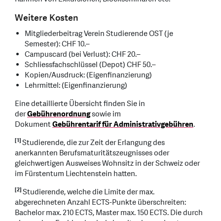
Weitere Kosten
Mitgliederbeitrag Verein Studierende OST (je
Semester): CHF 10.–
Campuscard (bei Verlust): CHF 20.–
Schliessfachschlüssel (Depot) CHF 50.–
Kopien/Ausdruck: (Eigenfinanzierung)
Lehrmittel: (Eigenfinanzierung)
Eine detaillierte Übersicht finden Sie in
der
Gebührenordnung
sowie im
Dokument
Gebührentarif für Administrativgebühren
.
[1]
Studierende, die zur Zeit der Erlangung des
anerkannten Berufsmaturitätszeugnisses oder
gleichwertigen Ausweises Wohnsitz in der Schweiz oder
im Fürstentum Liechtenstein hatten.
[2]
Studierende, welche die Limite der max.
abgerechneten Anzahl ECTS-Punkte überschreiten:
Bachelor max. 210 ECTS, Master max. 150 ECTS. Die durch