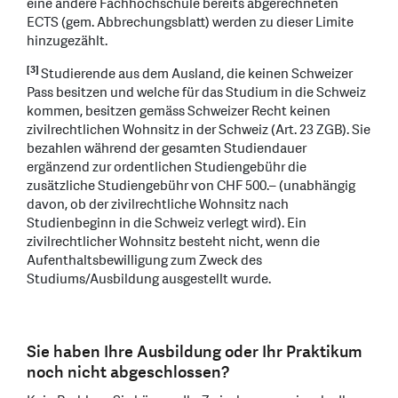
eine andere Fachhochschule bereits abgerechneten
ECTS (gem. Abbrechungsblatt) werden zu dieser Limite
hinzugezählt.
[3]
Studierende aus dem Ausland, die keinen Schweizer
Pass besitzen und welche für das Studium in die Schweiz
kommen, besitzen gemäss Schweizer Recht keinen
zivilrechtlichen Wohnsitz in der Schweiz (Art. 23 ZGB). Sie
bezahlen während der gesamten Studiendauer
ergänzend zur ordentlichen Studiengebühr die
zusätzliche Studiengebühr von CHF 500.– (unabhängig
davon, ob der zivilrechtliche Wohnsitz nach
Studienbeginn in die Schweiz verlegt wird). Ein
zivilrechtlicher Wohnsitz besteht nicht, wenn die
Aufenthaltsbewilligung zum Zweck des
Studiums/Ausbildung ausgestellt wurde.
Sie haben Ihre Ausbildung oder Ihr Praktikum
noch nicht abgeschlossen?