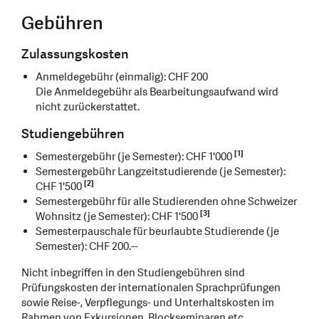
Gebühren
Zulassungskosten
Anmeldegebühr (einmalig): CHF 200
Die Anmeldegebühr als Bearbeitungsaufwand wird
nicht zurückerstattet.
Studiengebühren
[1]
Semestergebühr (je Semester): CHF 1'000
Semestergebühr Langzeitstudierende (je Semester):
[2]
CHF 1'500
Semestergebühr für alle Studierenden ohne Schweizer
[3]
Wohnsitz (je Semester): CHF 1'500
Semesterpauschale für beurlaubte Studierende (je
Semester): CHF 200.--
Nicht inbegriffen in den Studiengebühren sind
Prüfungskosten der internationalen Sprachprüfungen
sowie Reise-, Verpflegungs- und Unterhaltskosten im
Rahmen von Exkursionen, Blockseminaren etc.