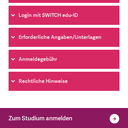
Login mit SWITCH edu-ID
Erforderliche Angaben/Unterlagen
Anmeldegebühr
Rechtliche Hinweise
Zum Studium anmelden