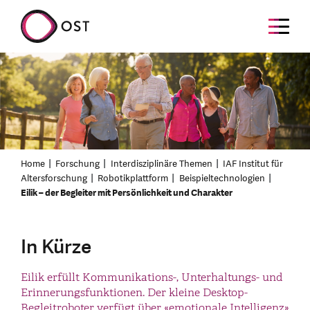
Home
Forschung
Interdisziplinäre Themen
IAF Institut für
Altersforschung
Robotikplattform
Beispieltechnologien
Eilik – der Begleiter mit Persönlichkeit und Charakter
In Kürze
Eilik erfüllt Kommunikations-, Unterhaltungs- und
Erinnerungsfunktionen. Der kleine Desktop-
Begleitroboter verfügt über «emotionale Intelligenz»