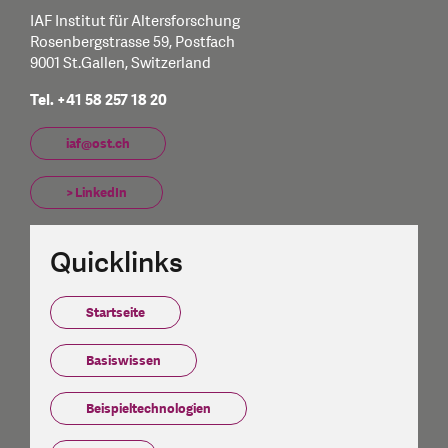
IAF Institut für Altersforschung
Rosenbergstrasse 59, Postfach
9001 St.Gallen, Switzerland
Tel. +41 58 257 18 20
iaf@ost.ch
> LinkedIn
Quicklinks
Startseite
Basiswissen
Beispieltechnologien