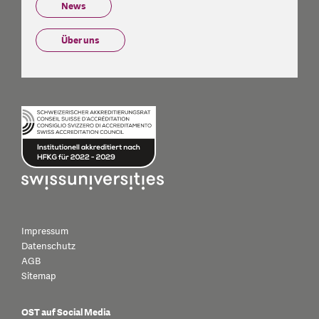
News
Über uns
Impressum
Datenschutz
AGB
Sitemap
OST auf Social Media