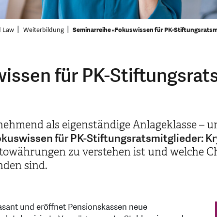
d Law
Weiterbildung
Seminarreihe «Fokuswissen für PK-Stiftungsrats
ssen für PK-Stiftungsrats
ehmend als eigenständige Anlageklasse – un
kuswissen für PK-Stiftungsratsmitglieder: 
ptowährungen zu verstehen ist und welche C
nden sind.
 rasant und eröffnet Pensionskassen neue