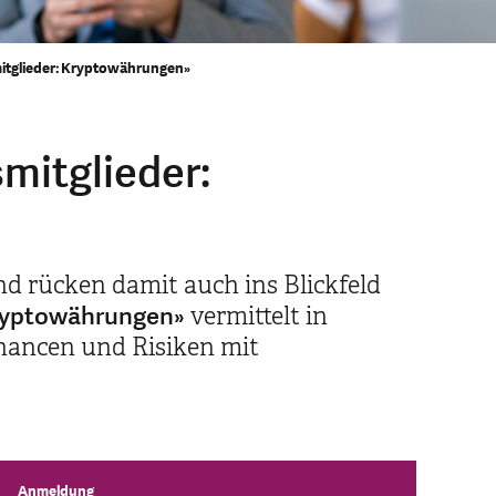
mitglieder: Kryptowährungen»
mitglieder:
d rücken damit auch ins Blickfeld
Kryptowährungen»
vermittelt in
hancen und Risiken mit
Anmeldung