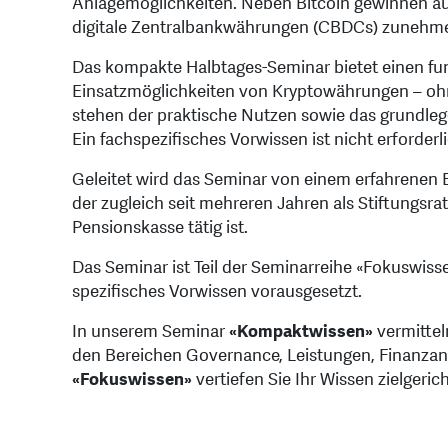
Anlagemöglichkeiten. Neben Bitcoin gewinnen au
digitale Zentralbankwährungen (CBDCs) zunehm
Das kompakte Halbtages-Seminar bietet einen fun
Einsatzmöglichkeiten von Kryptowährungen – ohn
stehen der praktische Nutzen sowie das grundle
Ein fachspezifisches Vorwissen ist nicht erforderli
Geleitet wird das Seminar von einem erfahrenen
der zugleich seit mehreren Jahren als Stiftungsr
Pensionskasse tätig ist.
Das Seminar ist Teil der Seminarreihe «Fokuswisse
spezifisches Vorwissen vorausgesetzt.
In unserem Seminar
«Kompaktwissen»
vermittel
den Bereichen Governance, Leistungen, Finanzanl
«Fokuswissen»
vertiefen Sie Ihr Wissen zielgeric