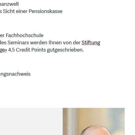
nanzwelt
 Sicht einer Pensionskasse
zer Fachhochschule
 des Seminars werden Ihnen von der
Stiftung
ge»
4.5 Credit Points gutgeschrieben.
dungsnachweis