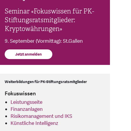
Seminar «Fokuswissen für PK-
Stiftungsratsmitglieder:
Kryptowährungen»
9. September (Vormittag): St.Gallen
Jetzt anmelden
Weiterbildungen für PK-Stiftungsratsmitglieder
Fokuswissen
Leistungsseite
Finanzanlagen
Risikomanagement und IKS
Künstliche Intelligenz