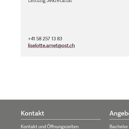
Leitung Sekretariat
+41 58 257 13 83
liselotte.arnet
@
ost.ch
Kontakt
Angeb
Kontakt und Öffnungszeiten
Bachelor