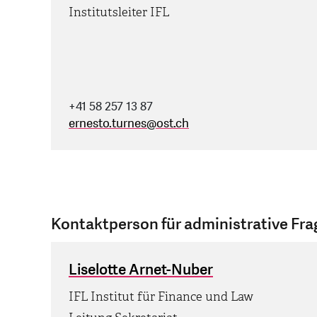
Institutsleiter IFL
+41 58 257 13 87
ernesto.turnes
@
ost.ch
Kontaktperson für administrative Fr
Liselotte Arnet-Nuber
IFL Institut für Finance und Law