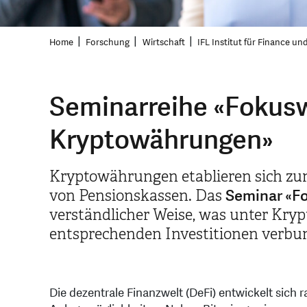
Home
Forschung
Wirtschaft
IFL Institut für Finance un
Seminarreihe «Fokuswi
Kryptowährungen»
Kryptowährungen etablieren sich zun
Seminar «Fo
von Pensionskassen. Das
verständlicher Weise, was unter Kry
entsprechenden Investitionen verbu
Die dezentrale Finanzwelt (DeFi) entwickelt sich