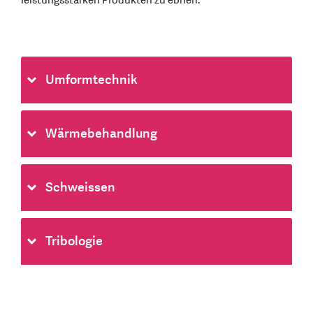
leistungsstarken Produkten zu ebnen.
Umformtechnik
Wärmebehandlung
Schweissen
Tribologie