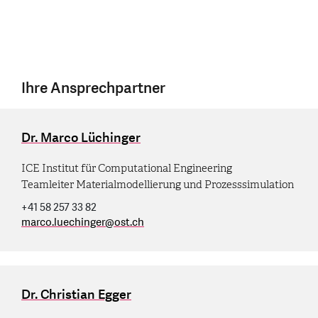
Ihre Ansprechpartner
Dr. Marco Lüchinger
ICE Institut für Computational Engineering
Teamleiter Materialmodellierung und Prozesssimulation
+41 58 257 33 82
marco.luechinger
@
ost.ch
Dr. Christian Egger