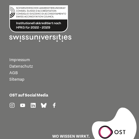
Impressum
Datenschutz
AGB
Sitemap
OST auf Social Media
find us on: instagram
find us on: youtube
find us on: linkedin
find us on: bluesky
find us on: facebook