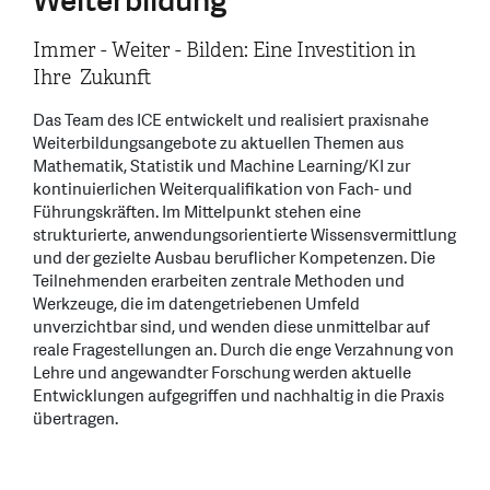
Weiterbildung
Immer - Weiter - Bilden: Eine Investition in
Ihre Zukunft
Das Team des ICE entwickelt und realisiert praxisnahe
Weiterbildungsangebote zu aktuellen Themen aus
Mathematik, Statistik und Machine Learning/KI zur
kontinuierlichen Weiterqualifikation von Fach- und
Führungskräften. Im Mittelpunkt stehen eine
strukturierte, anwendungsorientierte Wissensvermittlung
und der gezielte Ausbau beruflicher Kompetenzen. Die
Teilnehmenden erarbeiten zentrale Methoden und
Werkzeuge, die im datengetriebenen Umfeld
unverzichtbar sind, und wenden diese unmittelbar auf
reale Fragestellungen an. Durch die enge Verzahnung von
Lehre und angewandter Forschung werden aktuelle
Entwicklungen aufgegriffen und nachhaltig in die Praxis
übertragen.