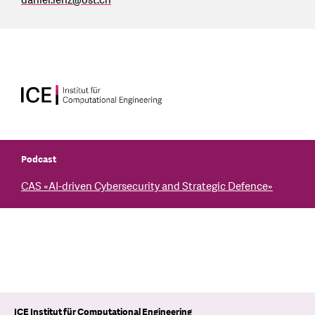
daniel.lenz
@
ost.ch
Podcast
CAS «AI-driven Cybersecurity and Strategic Defence»
ICE Institut für Computational Engineering