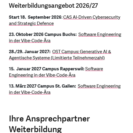
Weiterbildungsangebot 2026/27
Start 18. September 2026
:
CAS AI-Driven Cybersecurity
and Strategic Defence
23. Oktober 2026 Campus Buchs:
Software Engineering
in der Vibe-Code-Ära
28./29. Januar 2027:
OST Campus: Generative AI &
Agentische Systeme (Limitierte Teilnehmerzahl)
15. Januar 2027 Campus Rapperswil:
Software
Engineering in der Vibe-Code-Ära
13. März 2027 Campus St. Gallen:
Software Engineering
in der Vibe-Code-Ära
Ihre Ansprechpartner
Weiterbildung