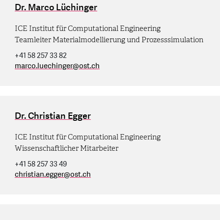
Dr. Marco Lüchinger
ICE Institut für Computational Engineering
Teamleiter Materialmodellierung und Prozesssimulation
+41 58 257 33 82
marco.luechinger
@
ost.ch
Dr. Christian Egger
ICE Institut für Computational Engineering
Wissenschaftlicher Mitarbeiter
+41 58 257 33 49
christian.egger
@
ost.ch