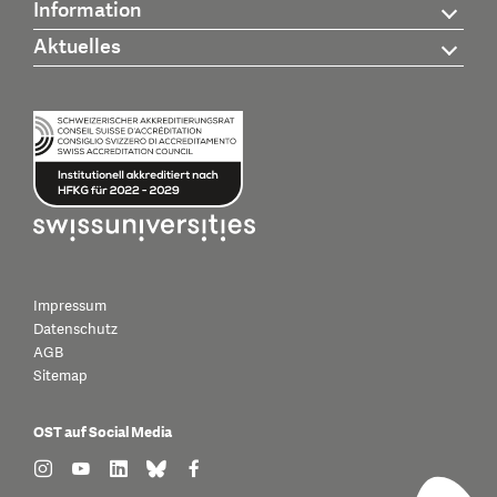
Information
Aktuelles
Impressum
Datenschutz
AGB
Sitemap
OST auf Social Media
find us on: instagram
find us on: youtube
find us on: linkedin
find us on: bluesky
find us on: facebook