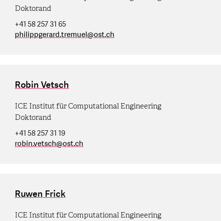
Doktorand
+41 58 257 31 65
philippgerard.tremuel
@
ost.ch
Robin Vetsch
ICE Institut für Computational Engineering
Doktorand
+41 58 257 31 19
robin.vetsch
@
ost.ch
Ruwen Frick
ICE Institut für Computational Engineering