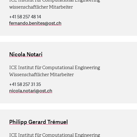
wissenschaftlicher Mitarbeiter
+41 58 257 48 14
fernando.benites
@
ost.ch
Nicola Notari
ICE Institut für Computational Engineering
Wissenschaftlicher Mitarbeiter
+41 58 257 31 35
nicola.notari
@
ost.ch
Philipp Gerard Trémuel
ICE Institut für Computational Engineering