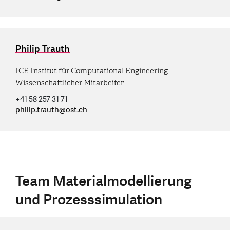
Philip Trauth
ICE Institut für Computational Engineering
Wissenschaftlicher Mitarbeiter
+41 58 257 31 71
philip.trauth
@
ost.ch
Team Materialmodellierung
und Prozesssimulation