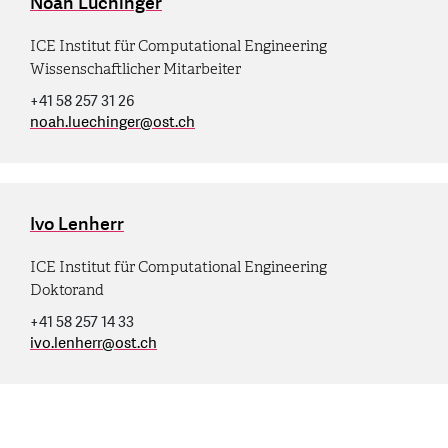
Noah Lüchinger
ICE Institut für Computational Engineering
Wissenschaftlicher Mitarbeiter
+41 58 257 31 26
noah.luechinger
@
ost.ch
Ivo Lenherr
ICE Institut für Computational Engineering
Doktorand
+41 58 257 14 33
ivo.lenherr
@
ost.ch