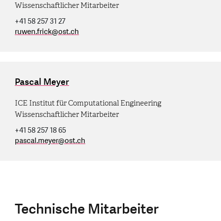
Wissenschaftlicher Mitarbeiter
+41 58 257 31 27
ruwen.frick
@
ost.ch
Pascal Meyer
ICE Institut für Computational Engineering
Wissenschaftlicher Mitarbeiter
+41 58 257 18 65
pascal.meyer
@
ost.ch
Technische Mitarbeiter