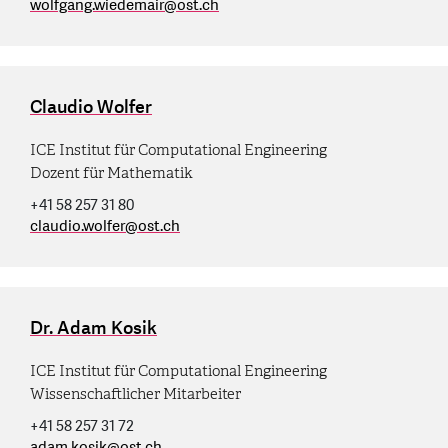
wolfgang.wiedemair
@
ost.ch
Claudio Wolfer
ICE Institut für Computational Engineering
Dozent für Mathematik
+41 58 257 31 80
claudio.wolfer
@
ost.ch
Dr. Adam Kosik
ICE Institut für Computational Engineering
Wissenschaftlicher Mitarbeiter
+41 58 257 31 72
adam.kosik
@
ost.ch