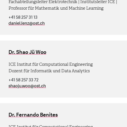
Fachabteilungsleiter Elektrotechnik | Institutsleiter ICE |
Professor für Mathematik und Machine Learning
+41 58 257 31 13
daniel.lenz
@
ost.ch
Dr. Shao Jü Woo
ICE Institut für Computational Engineering
Dozent für Informatik und Data Analytics
+41 58 257 33 72
shaoju.woo
@
ost.ch
Dr. Fernando Benites
ICE Institut für Computational Engineering