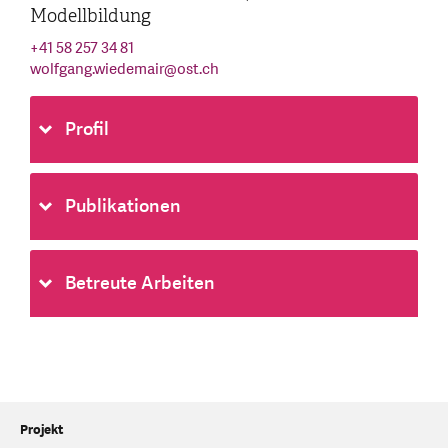
Modellbildung
+41 58 257 34 81
wolfgang.wiedemair
@
ost.ch
Profil
Publikationen
Betreute Arbeiten
Projekt