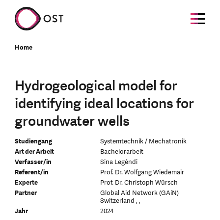
Home
Hydrogeological model for
identifying ideal locations for
groundwater wells
Studiengang
Systemtechnik / Mechatronik
Art der Arbeit
Bachelorarbeit
Verfasser/in
Sina Legéndi
Referent/in
Prof. Dr. Wolfgang Wiedemair
Experte
Prof. Dr. Christoph Würsch
Partner
Global Aid Network (GAiN)
Switzerland , ,
Jahr
2024