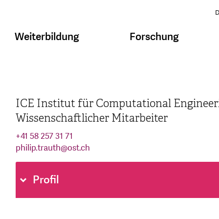
D
Weiterbildung
Forschung
ICE Institut für Computational Engineer
Wissenschaftlicher Mitarbeiter
+41 58 257 31 71
philip.trauth
@
ost.ch
Profil