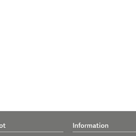
ot
Information