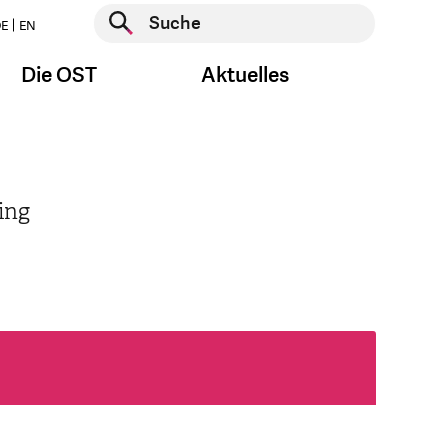
Suche starten
E
EN
Suche starten
Die OST
Aktuelles
ing