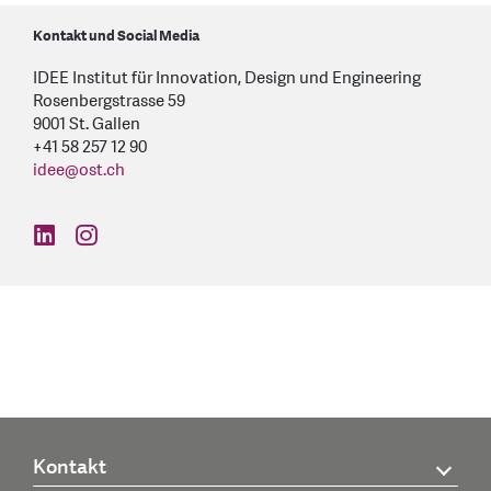
Kontakt und Social Media
IDEE Institut für Innovation, Design und Engineering
Rosenbergstrasse 59
9001 St. Gallen
+41 58 257 12 90
idee
@
ost.ch
find us on: linkedin
find us on: instagram
Kontakt