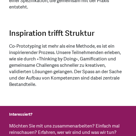
einer Spezifikation, die gemeinsam mit der Praxis
entsteht.
Inspiration trifft Struktur
Co-Prototyping ist mehr als eine Methode, es ist ein
inspirierender Prozess. Unsere Teilnehmenden erleben,
wie sie durch «Thinking by Doing», Gamification und
gemeinsame Challenges schneller zu kreativen,
validierten Lösungen gelangen. Der Spass an der Sache
und der Aufbau von Kompetenzen sind dabei zentrale
Bestandteile.
Interessiert?
Möchten Sie mit uns zusammenarbeiten? Einfach mal
reinschauen? Erfahren, wer wir sind und was wir tun?