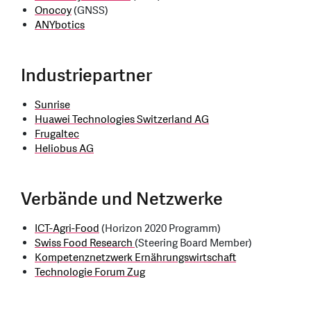
Onocoy
(GNSS)
ANYbotics
Industriepartner
Sunrise
Huawei Technologies Switzerland AG
Frugaltec
Heliobus AG
Verbände und Netzwerke
ICT-Agri-Food
(Horizon 2020 Programm)
Swiss Food Research
(Steering Board Member)
Kompetenznetzwerk Ernährungswirtschaft
Technologie Forum Zug