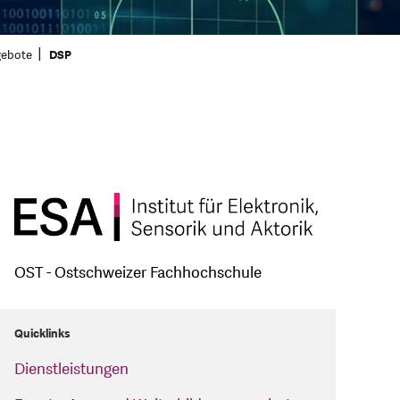
gebote
DSP
OST - Ostschweizer Fachhochschule
Quicklinks
Dienstleistungen