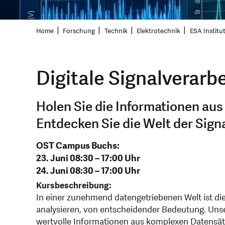
Home
Forschung
Technik
Elektrotechnik
ESA Institut
Digitale Signalverarb
Holen Sie die Informationen aus
Entdecken Sie die Welt der Sign
OST Campus Buchs:
23. Juni 08:30 – 17:00 Uhr
24. Juni 08:30 – 17:00 Uhr
Kursbeschreibung:
In einer zunehmend datengetriebenen Welt ist die 
analysieren, von entscheidender Bedeutung. Uns
wertvolle Informationen aus komplexen Datensätz