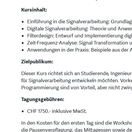
Kursinhalt:
Einführung in die Signalverarbeitung: Grundl
Digitale Signalverarbeitung: Theorie und Anw
Filterdesign: Entwurf und Implementierung digit
Zeit-Frequenz-Analyse: Signal Transformatio
Anwendungen in der Praxis: Beispiele aus der
Zielpublikum:
Dieser Kurs richtet sich an Studierende, Ingenieure
für Signalverarbeitung entwickeln möchten. Vor
Programmierung sind von Vorteil, aber nicht zwin
Tagungsgebühren:
CHF 1750.- inklusive MwSt.
In den Kosten für den ersten Tag sind die Worksh
die Pausenverpflegung, das Mittagessen sowie de