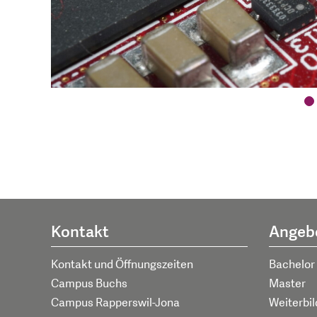
Kontakt
Angeb
Kontakt und Öffnungszeiten
Bachelor
Campus Buchs
Master
Campus Rapperswil-Jona
Weiterbi