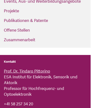
Events, Aus- und Weiterbildungsangebote
Projekte
Publikationen & Patente
Offene Stellen
Zusammenarbeit
Kontakt
Prof. Dr. Tindaro Pittorino
ESA Institut für Elektronik, Sensorik und
Aktorik
Professor für Hochfrequenz- und
Optoelektronik
+41 58 257 34 20