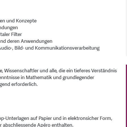
agen und Konzepte
endungen
aler Filter
n und deren Anwendungen
 Audio-, Bild- und Kommunikationsverarbeitung
, Wissenschaftler und alle, die ein tieferes Verständnis
kenntnisse in Mathematik und grundlegender
gend erforderlich.
op-Unterlagen auf Papier und in elektronsicher Form,
r abschliessende Apéro enthalten.