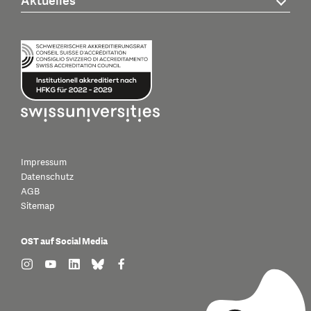
Aktuelles
Impressum
Datenschutz
AGB
Sitemap
OST auf Social Media
find us on: instagram
find us on: youtube
find us on: linkedin
find us on: bluesky
find us on: facebook