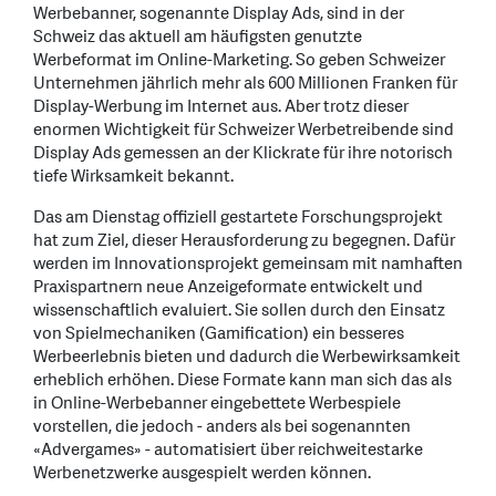
Werbebanner, sogenannte Display Ads, sind in der
Schweiz das aktuell am häufigsten genutzte
Werbeformat im Online-Marketing. So geben Schweizer
Unternehmen jährlich mehr als 600 Millionen Franken für
Display-Werbung im Internet aus. Aber trotz dieser
enormen Wichtigkeit für Schweizer Werbetreibende sind
Display Ads gemessen an der Klickrate für ihre notorisch
tiefe Wirksamkeit bekannt.
Das am Dienstag offiziell gestartete Forschungsprojekt
hat zum Ziel, dieser Herausforderung zu begegnen. Dafür
werden im Innovationsprojekt gemeinsam mit namhaften
Praxispartnern neue Anzeigeformate entwickelt und
wissenschaftlich evaluiert. Sie sollen durch den Einsatz
von Spielmechaniken (Gamification) ein besseres
Werbeerlebnis bieten und dadurch die Werbewirksamkeit
erheblich erhöhen. Diese Formate kann man sich das als
in Online-Werbebanner eingebettete Werbespiele
vorstellen, die jedoch - anders als bei sogenannten
«Advergames» - automatisiert über reichweitestarke
Werbenetzwerke ausgespielt werden können.