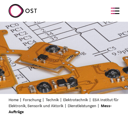
Home
Forschung
Technik
Elektrotechnik
ESA Institut für
Elektronik, Sensorik und Aktorik
Dienstleistungen
Mess-
Aufträge