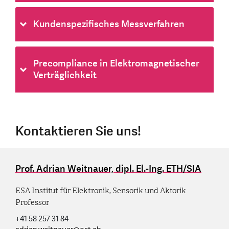
Kundenspezifisches Messverfahren
Precompliance in Elektromagnetischer
Verträglichkeit
Kontaktieren Sie uns!
Prof. Adrian Weitnauer, dipl. El.-Ing. ETH/SIA
ESA Institut für Elektronik, Sensorik und Aktorik
Professor
+41 58 257 31 84