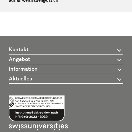
adrian.weitnauer
@
ost.ch
Kontakt
Angebot
Information
Aktuelles