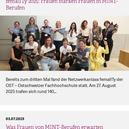
femalITy 2025: Frauen stärken Frauen in MINT-
Berufen
Bereits zum dritten Mal fand der Netzwerkanlass femalITy der
OST – Ostschweizer Fachhochschule statt. Am 27. August
2025 trafen sich rund 140...
03.07.2025
Was Frauen von MINT-Berufen erwarten