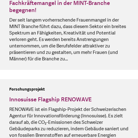
Fachkräftemangel in der MINT-Branche
begegnen!
Der seit langem vorherrschende Frauenmangel in der
MINT Branche führt dazu, dass diesem Sektor ein breites
Spektrum an Fähigkeiten, Kreativität und Potential
verloren geht. Es werden bereits Anstrengungen
unternommen, um die Berufsfelder attraktiver zu
präsentieren und zu gestalten, um mehr Frauen (und
Männer) für die Branche zu…
Forschungsprojekt
Innosuisse Flagship RENOWAVE
RENOWAVE ist ein Flagship-Projekt der Schweizerischen
Agentur für Innovationsförderung (Innosuisse). Es zielt
darauf ab, die CO₂-Emissionen des Schweizer
Gebäudeparks zu reduzieren, indem Gebäude saniert und
von fossilen Brennstoffen auf erneuerbare Energien