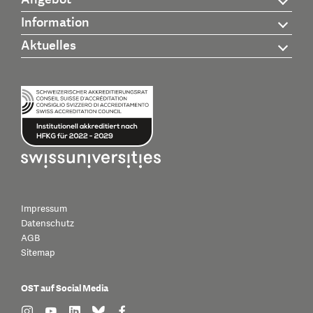
Information
Aktuelles
Impressum
Datenschutz
AGB
Sitemap
OST auf Social Media
find us on: instagram
find us on: youtube
find us on: linkedin
find us on: bluesky
find us on: facebook