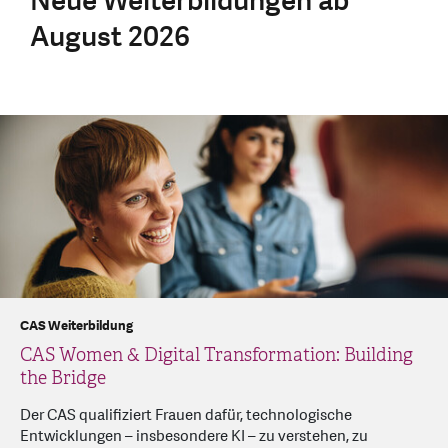
Neue Weiterbildungen ab
August 2026
CAS Weiterbildung
CAS Women & Digital Transformation: Building
the Bridge
Der CAS qualifiziert Frauen dafür, technologische
Entwicklungen – insbesondere KI – zu verstehen, zu