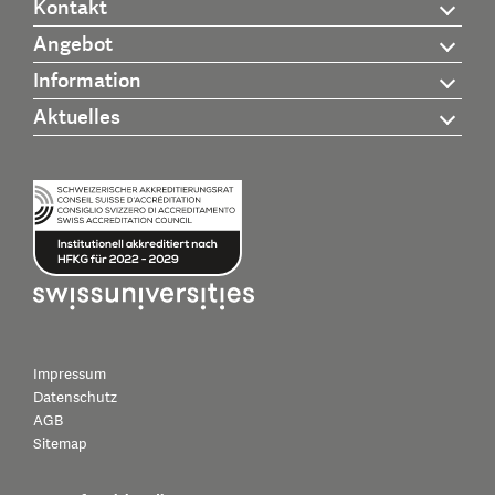
Kontakt
Angebot
Information
Aktuelles
Impressum
Datenschutz
AGB
Sitemap