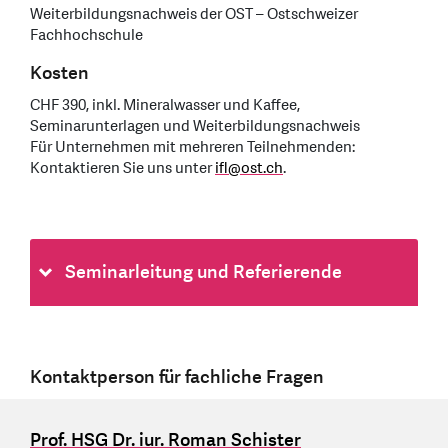
Weiterbildungsnachweis der OST – Ostschweizer
Fachhochschule
Kosten
CHF 390, inkl. Mineralwasser und Kaffee,
Seminarunterlagen und Weiterbildungsnachweis
Für Unternehmen mit mehreren Teilnehmenden:
Kontaktieren Sie uns unter
ifl
@
ost.ch
.
Seminarleitung und Referierende
Kontaktperson für fachliche Fragen
Prof. HSG Dr. iur. Roman Schister