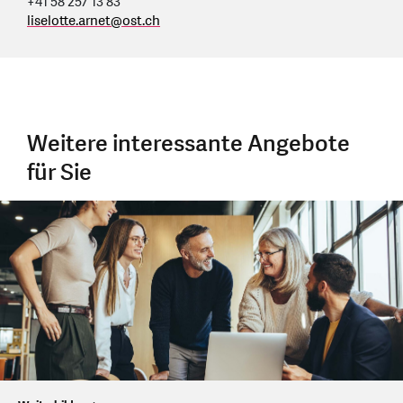
+41 58 257 13 83
liselotte.arnet
@
ost.ch
Weitere interessante Angebote
für Sie