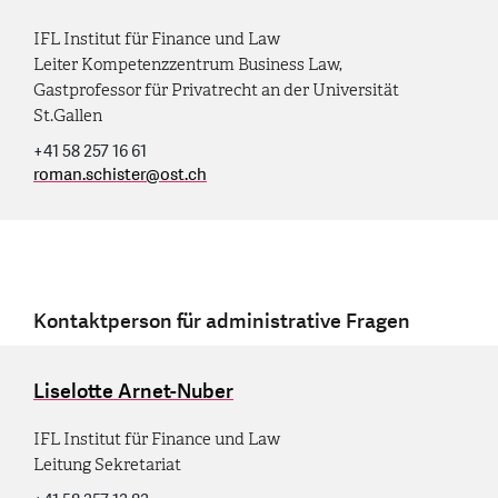
IFL Institut für Finance und Law
Leiter Kompetenzzentrum Business Law,
Gastprofessor für Privatrecht an der Universität
St.Gallen
+41 58 257 16 61
roman.schister
@
ost.ch
Kontaktperson für administrative Fragen
Liselotte Arnet-Nuber
IFL Institut für Finance und Law
Leitung Sekretariat