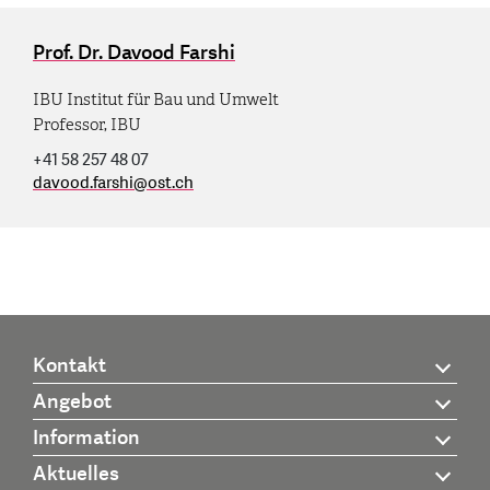
Prof. Dr. Davood Farshi
IBU Institut für Bau und Umwelt
Professor, IBU
+41 58 257 48 07
davood.farshi
@
ost.ch
Kontakt
Angebot
Information
Aktuelles