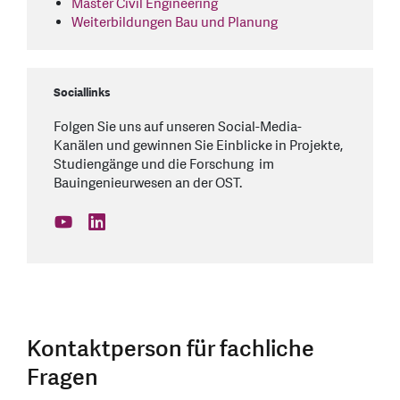
Master Civil Engineering
Weiterbildungen Bau und Planung
Sociallinks
Folgen Sie uns auf unseren Social-Media-
Kanälen und gewinnen Sie Einblicke in Projekte,
Studiengänge und die Forschung im
Bauingenieurwesen an der OST.
find us on: youtube
find us on: linkedin
Kontaktperson für fachliche
Fragen