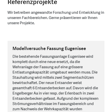
Referenzprojekte
Wir betreiben angewandte Forschung und Entwicklung in
unseren Fachbereichen. Gerne präsentieren wir Ihnen
unsere Projekte.
Modellversuche Fassung Eugenisee
Die bestehende Fassungsanlage Eugenisee wird
komplett durch eine neue ersetzt, da die
Wehranlage der Fassung auf eine grössere
Entlastungskapazität umgebaut werden muss. Die
Stauhaltung wird mittels zwei Segmentschützen
bewirtschaftet. Der neue Entsander weist
gesamthaft 6 Entsanderbecken auf. Davon wird die
Engelberger Aa in vier resp. der Erlenbach in zwei
Entsanderbecken gefasst. Aufgrund der komplexen
Strömungsverhältnisse im Fassungsbereich und
zum Nachweis der Wehrkapazität wurden