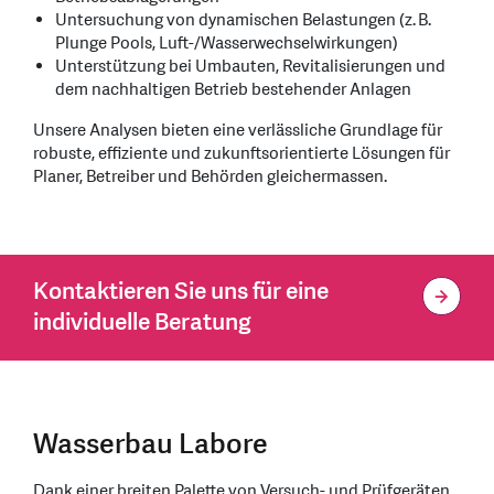
Untersuchung von dynamischen Belastungen (z. B.
Plunge Pools, Luft-/Wasserwechselwirkungen)
Unterstützung bei Umbauten, Revitalisierungen und
dem nachhaltigen Betrieb bestehender Anlagen
Unsere Analysen bieten eine verlässliche Grundlage für
robuste, effiziente und zukunftsorientierte Lösungen für
Planer, Betreiber und Behörden gleichermassen.
Kontaktieren Sie uns für eine
individuelle Beratung
Wasserbau Labore
Dank einer breiten Palette von Versuch- und Prüfgeräten,