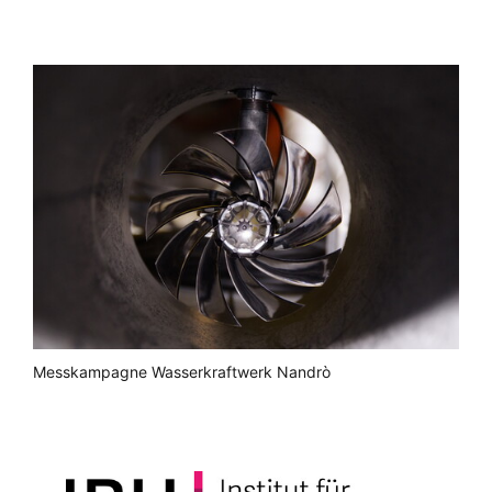
Messkampagne Wasserkraftwerk Nandrò