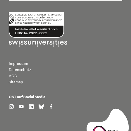
Impressum
Datenschutz
AGB
Sitemap
OST auf Social Media
find us on: instagram
find us on: youtube
find us on: linkedin
find us on: bluesky
find us on: facebook