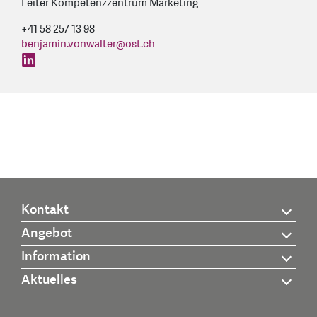
Leiter Kompetenzzentrum Marketing
+41 58 257 13 98
benjamin.vonwalter
@
ost.ch
find us on: linkedin
Kontakt
Angebot
Information
Aktuelles