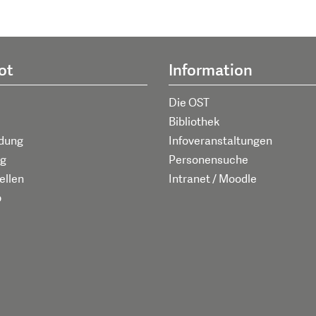
ot
Information
Die OST
Bibliothek
ldung
Infoveranstaltungen
g
Personensuche
ellen
Intranet / Moodle
p