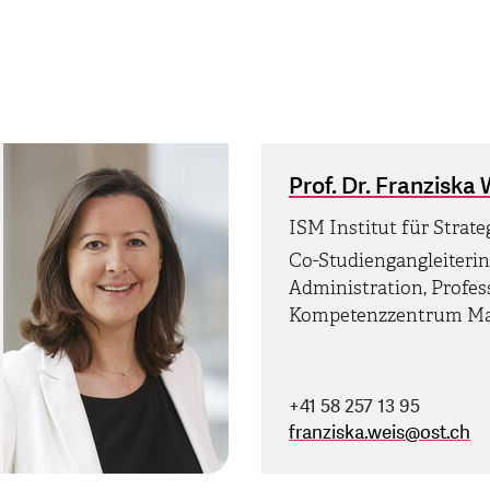
Prof. Dr. Franziska 
ISM Institut für Strat
Co-Studiengangleiterin
Administration, Profe
Kompetenzzentrum Ma
+41 58 257 13 95
franziska.weis
@
ost.ch