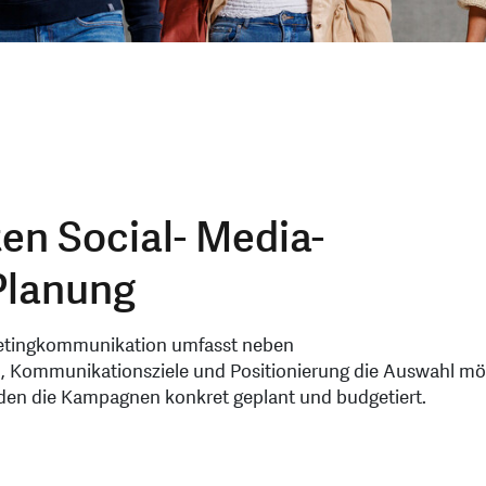
ten Social- Media-
Planung
rketingkommunikation umfasst neben
, Kommunikationsziele und Positionierung die Auswahl mö
den die Kampagnen konkret geplant und budgetiert.