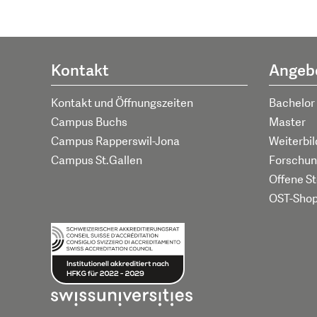
Kontakt
Angeb
Kontakt und Öffnungszeiten
Bachelor
Campus Buchs
Master
Campus Rapperswil-Jona
Weiterbi
Campus St.Gallen
Forschun
Offene St
OST-Sho