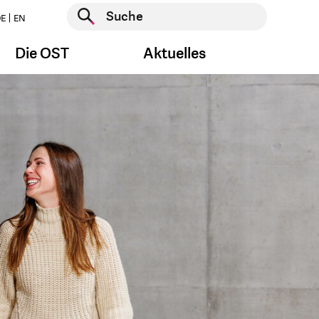
Suche starten
E
EN
Suche starten
Die OST
Aktuelles