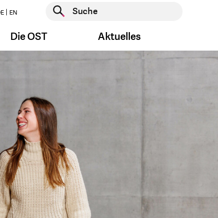
Suche starten
E
EN
Suche starten
Die OST
Aktuelles