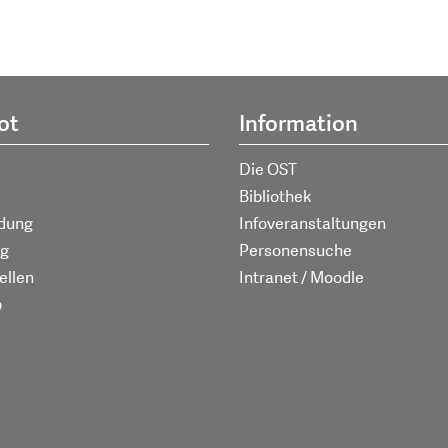
ot
Information
Die OST
Bibliothek
ldung
Infoveranstaltungen
g
Personensuche
ellen
Intranet / Moodle
p