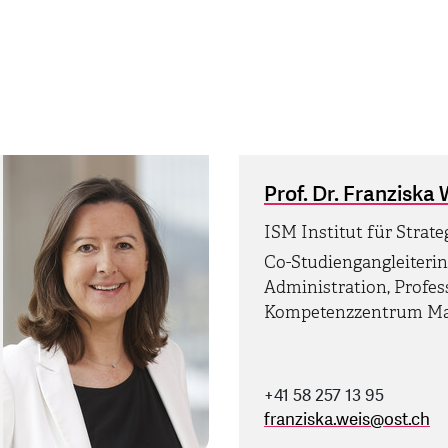
Prof. Dr. Franziska 
ISM Institut für Strat
Co-Studiengangleiterin
Administration, Profe
Kompetenzzentrum Ma
+41 58 257 13 95
franziska.weis
@
ost.ch