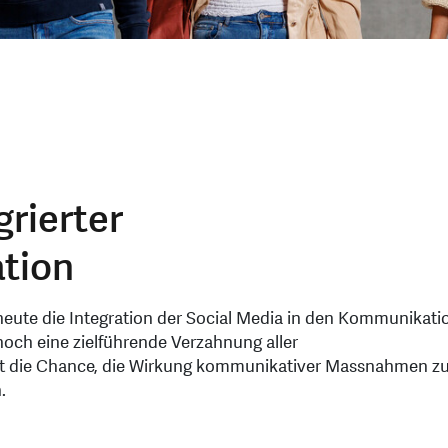
grierter
tion
eute die Integration der Social Media in den Kommunikati
och eine zielführende Verzahnung aller
 die Chance, die Wirkung kommunikativer Massnahmen z
.