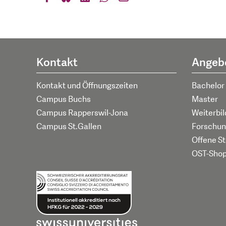
Kontakt
Angeb
Kontakt und Öffnungszeiten
Bachelor
Campus Buchs
Master
Campus Rapperswil-Jona
Weiterbi
Campus St.Gallen
Forschun
Offene St
OST-Sho