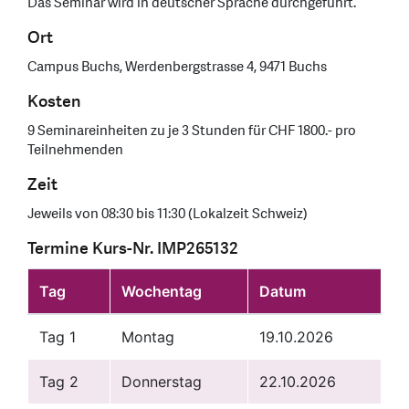
Das Seminar wird in deutscher Sprache durchgeführt.
Ort
Campus Buchs, Werdenbergstrasse 4, 9471 Buchs
Kosten
9 Seminareinheiten zu je 3 Stunden für CHF 1800.- pro
Teilnehmenden
Zeit
Jeweils von 08:30 bis 11:30 (Lokalzeit Schweiz)
Termine Kurs-Nr. IMP265132
Tag
Wochentag
Datum
Tag 1
Montag
19.10.2026
Tag 2
Donnerstag
22.10.2026