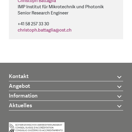
Christoph Battaglia
IMP Institut für Mikrotechnik und Photonik
Senior Research Engineer
+41 58 257 33 30
christoph.battaglia
@
ost.ch
Kontakt
Angebot
Information
Aktuelles