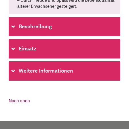
– Durch Freude und Spass wird die Lebensqualität
älterer Erwachsener gesteigert.
Beschreibung
Einsatz
Weitere Informationen
Nach oben