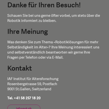
Danke für Ihren Besuch!
Schauen Sie bei uns gerne öfter vorbei, um stets über die
Robotik informiert zu bleiben.
Ihre Meinung
Was denken Sie zum Thema «Robotiklösungen für mehr
Selbständigkeit im Alter»? Ihre Meinung interessiert uns
und selbstverständlich beantworten wir gerne Ihre
Fragen per Telefon oder via E-Mail.
Kontakt
IAF Institut für Altersforschung
Rosenbergstrasse 59, Postfach
9001 St.Gallen, Switzerland
Tel. +41 58 257 18 20
iaf@ost.ch