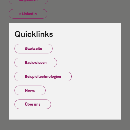
> LinkedIn
Quicklinks
Startseite
Basiswissen
Beispieltechnologien
News
Über uns