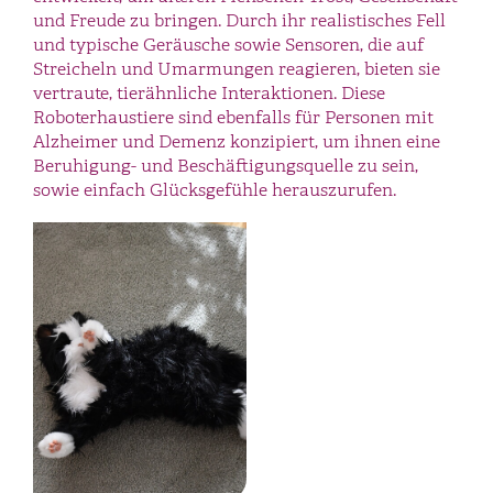
und Freude zu bringen. Durch ihr realistisches Fell
und typische Geräusche sowie Sensoren, die auf
Streicheln und Umarmungen reagieren, bieten sie
vertraute, tierähnliche Interaktionen. Diese
Roboterhaustiere sind ebenfalls für Personen mit
Alzheimer und Demenz konzipiert, um ihnen eine
Beruhigung- und Beschäftigungsquelle zu sein,
sowie einfach Glücksgefühle herauszurufen.