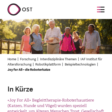
Home
Forschung
Interdisziplinäre Themen
IAF Institut für
Altersforschung
Robotikplattform
Beispieltechnologien
Joy for All – die Roboterkatze
In Kürze
«Joy For All» Begleittherapie-Roboterhaustiere
(Katzen, Hunde und Vögel) wurden speziell
entwickelt, um älteren Menschen Trost, Gesellschaft