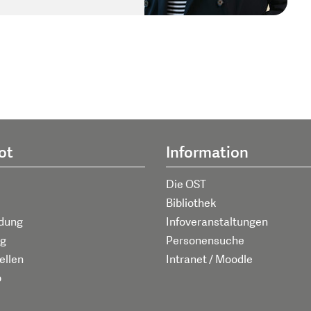
ot
Information
Die OST
Bibliothek
ldung
Infoveranstaltungen
g
Personensuche
ellen
Intranet / Moodle
p