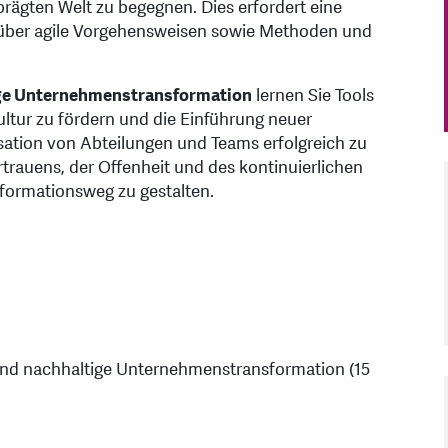
rägten Welt zu begegnen. Dies erfordert eine
w über agile Vorgehensweisen sowie Methoden und
tige Unternehmenstransformation
lernen Sie Tools
tur zu fördern und die Einführung neuer
sation von Abteilungen und Teams erfolgreich zu
rtrauens, der Offenheit und des kontinuierlichen
sformationsweg zu gestalten.
 und nachhaltige Unternehmenstransformation (15