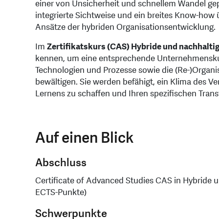
einer von Unsicherheit und schnellem Wandel gep
integrierte Sichtweise und ein breites Know-ho
Ansätze der hybriden Organisationsentwicklung.
Im
Zertifikatskurs (CAS) Hybride und nachhal
kennen, um eine entsprechende Unternehmenskul
Technologien und Prozesse sowie die (Re-)Organi
bewältigen. Sie werden befähigt, ein Klima des Ve
Lernens zu schaffen und Ihren spezifischen Tran
Auf einen Blick
Abschluss
Certificate of Advanced Studies CAS in Hybride
ECTS-Punkte)
Schwerpunkte