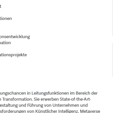
t
ationen
ionsentwicklung
mation
ationsprojekte
bungschancen in Leitungsfunktionen im Bereich der
 Transformation. Sie erwerben State-of-the-Art-
 Gestaltung und Führung von Unternehmen und
sforderungen von Künstlicher Intelligenz, Metaverse