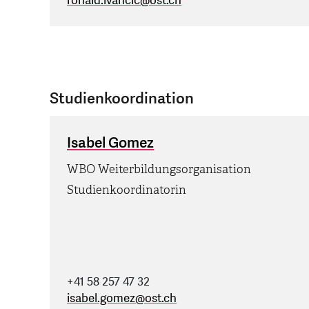
ronald.ivancic
@
ost.ch
Studienkoordination
Isabel Gomez
WBO Weiterbildungsorganisation
Studienkoordinatorin
+41 58 257 47 32
isabel.gomez
@
ost.ch