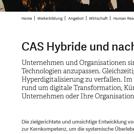
Home
Weiterbildung
Angebot
Wirtschaft
Human Res
CAS Hybride und nac
Unternehmen und Organisationen sin
Technologien anzupassen. Gleichzeitig
Hyperdigitalisierung zu verfallen. Im
rund um digitale Transformation, Kün
Unternehmen oder Ihre Organisation 
Die zielgerichtete und umsichtige Entwicklung
zur Kernkompetenz, um die systemische Überlebe