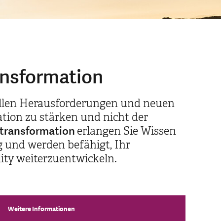
nsformation
ellen Herausforderungen und neuen
pation zu stärken und nicht der
transformation
erlangen Sie Wissen
g und werden befähigt, Ihr
lity weiterzuentwickeln.
Weitere Informationen