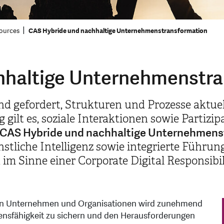
ources
CAS Hybride und nachhaltige Unternehmenstransformation
hhaltige Unternehmenstra
d gefordert, Strukturen und Prozesse aktu
 gilt es, soziale Interaktionen sowie Partizi
CAS Hybride und nachhaltige Unternehmens
stliche Intelligenz sowie integrierte Führun
im Sinne einer Corporate Digital Responsibi
 von Unternehmen und Organisationen wird zunehmend
nsfähigkeit zu sichern und den Herausforderungen