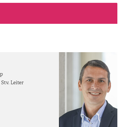
ip
Stv. Leiter