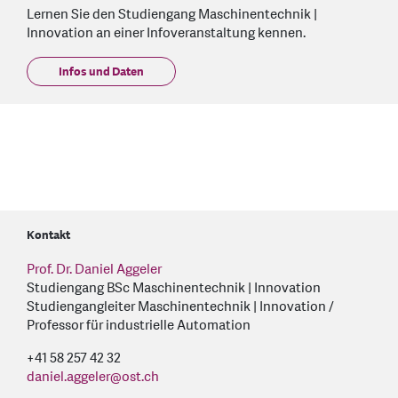
Lernen Sie den Studiengang Maschinentechnik |
Innovation an einer Infoveranstaltung kennen.
Infos und Daten
Kontakt
Prof. Dr. Daniel Aggeler
Studiengang BSc Maschinentechnik | Innovation
Studiengangleiter Maschinentechnik | Innovation /
Professor für industrielle Automation
+41 58 257 42 32
daniel.aggeler
@
ost.ch