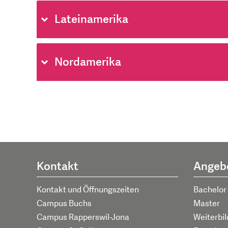
Lateinamerika
Nordamerika
Kontakt
Angeb
Kontakt und Öffnungszeiten
Bachelor
Campus Buchs
Master
Campus Rapperswil-Jona
Weiterbi