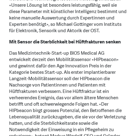
«Unsere Lösung ist besonders leistungsfähig, weil sie
diese Parameter mit künstlicher Intelligenz bestimmt und
keine manuelle Auswertung durch Expertinnen und
Experten benötigt», so Michael Gottinger vom Instituts
für Elektronik, Sensorik und Aktorik der OST.
Mit Sensor die Sterblichkeit bei Hüftfrakturen senken
Das Medizintechnik-Start-up BIOS Medical AG
entwickelt derzeit den Mobilitätssensor «HIPbeacon»
und gewinnt dafür den Age Innovation Preis in der
Kategorie bestes Start-up. Als erster implantierbarer
Langzeit-Mobilitätssensor soll der HIPbeacon die
Nachsorge von Patientinnen und Patienten mit
Hüftfrakturen verbessern. Eine Hüftfraktur ist ein
verheerendes Ereignis, das vor allem ältere Menschen
betrifft und oft schwerwiegende Folgen hat. «Der
HIPbeacon birgt grosses Potenzial, den Betroffenen die
Lebensqualität zurückzugeben, die sie vor der Verletzung
hatten, und die Sterblichkeitsrate sowie die
Notwendigkeit der Einweisung in ein Pflegeheim zu