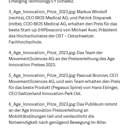
Emerging Technology EY Schweiz.
3_Age_Innovation_Prize_2023.jpg: Markus Windolf
(rechts), CEO BIOS Medical AG, und Patrick Stepanek
(mitte), COO BIOS Medical AG, erhalten den Preis für das
beste Start-up (HIPbeacon) von Michael Auer, Präsident
des Hochschulrates der OST – Ostschweizer
Fachhochschule.
4_Age_Innovation_Prize_2023.jpg: Das Team der
MovementSciences AG an der Preisverleihung des Age
Innovation Preises 2023.
5_Age_Innovation_Prize_2023.jpg: Pascual Brunner, CEO
MovementSciences AG, und sein Team erhalten den Preis
für das beste Produkt (Pegasus Spine) von Hans Ebinger,
CEO Switzerland Innovation Park Ost.
6_Age_Innovation_Prize_2023.jpg: Das Publikum nimmt
an der Age Innovation Preisverleihung an
Mobilitätsübungen teil und verdeutlicht die
Notwendigkeit nach genügend Bewegung im Alter.