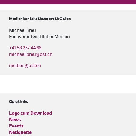
Medienkontakt Standort St.Gallen
Michael Breu
Fachverantwortlicher Medien
+41 58 257 44 66
michael.breu
@
ost.ch
medien
@
ost.ch
Quicklinks
Logo zum Download
News
Events
Netiquette