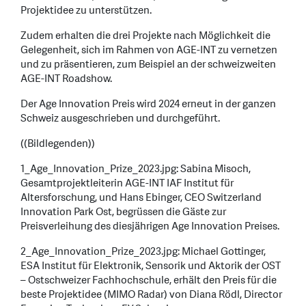
Projektidee zu unterstützen.
Zudem erhalten die drei Projekte nach Möglichkeit die
Gelegenheit, sich im Rahmen von AGE-INT zu vernetzen
und zu präsentieren, zum Beispiel an der schweizweiten
AGE-INT Roadshow.
Der Age Innovation Preis wird 2024 erneut in der ganzen
Schweiz ausgeschrieben und durchgeführt.
((Bildlegenden))
1_Age_Innovation_Prize_2023.jpg: Sabina Misoch,
Gesamtprojektleiterin AGE-INT IAF Institut für
Altersforschung, und Hans Ebinger, CEO Switzerland
Innovation Park Ost, begrüssen die Gäste zur
Preisverleihung des diesjährigen Age Innovation Preises.
2_Age_Innovation_Prize_2023.jpg: Michael Gottinger,
ESA Institut für Elektronik, Sensorik und Aktorik der OST
– Ostschweizer Fachhochschule, erhält den Preis für die
beste Projektidee (MIMO Radar) von Diana Rödl, Director