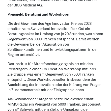
reduzieren», betont Markus Windolf, CEO und Gründer
der BIOS Medical AG.
Preisgeld, Beratung und Workshops
Die drei Gewinner des Age Innovation Preises 2023
erhalten vom Switzerland Innovation Park Ost ein
Beratungspaket im Umfang von je 20 Stunden, was einem
Gegenwert von 3000 Franken entspricht. Damit werden
die Gewinner bei der Akquisition von
Schlüsselkundinnen und Entwicklungspartnern in der
Region unterstützt.
Das Institut für Altersforschung organisiert mit den
Preisträgern je einen Co-Creation-Workshop mit ihrer
Zielgruppe, was einem Gegenwert von 7500 Franken
entspricht. Diese Workshops sollen insbesondere der
Ausrichtung der Innovation oder der Klärung von Fragen
in Zusammenarbeit mit der Zielgruppe dienen.
Als Gewinner der Kategorie beste Projektidee erhält
MIMO Radar ein Preisgeld von 5000 Franken, gesponsert
von EY Schweiz, mit dem Ziel, die Umsetzung der