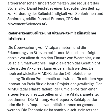
älterer Menschen, lindert Schmerzen und reduziert das
Sturzrisiko. Damit leistet es einen bedeutenden Beitrag
zur Förderung der Selbstständigkeit von Seniorinnen und
Senioren», erklärt Pascual Brunner, CEO der
MovementSciences AG.
Radar erkennt Stürze und Vitalwerte mit künstlicher
Intelligenz
Die Überwachung von Vitalparametern und die
Erkennung von Stürzen bei älteren Menschen erfolgt
derzeit vor allem durch den Einsatz von Wearables, zum
Beispiel Smartwatches. Trägt die Person das Gerät nicht
oder ist der Akku leer, kann es gefährlich werden. Der
hoch entwickelte MIMO Radar der OST bietet eine
Lösung für diese Problematik und wird dafür mit dem Age
Innovation Preis für die beste Projektidee gewürdigt. Der
MIMO Radar erfasst Radarbilder, um die Position einer
älteren Person festzustellen und ihre Vitalparameter zu
bestimmen. Die Atmung, Herzfrequenz, Schlafposition
oder die Herzfrequenzvariabilität können so gemessen
werden. Die Technologie ist somit vielseitig einsetzbar.