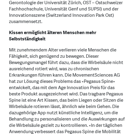
Gerontologie der Universität Zürich, OST – Ostschweizer
Fachhochschule, Universität Genf und SUPSI) und der
Innovationsszene (Switzerland Innovation Park Ost)
zusammensetzt.
Kissen ermöglicht älteren Menschen mehr
Selbstständigkeit
Mit zunehmendem Alter verlieren viele Menschen die
Fähigkeit, sich genügend zu bewegen. Dieser
Bewegungsmangel führt dazu, dass die Wirbelsäule nicht
ausreichend rotiert wird, was zu chronischen
Erkrankungen führen kann. Die MovementSciences AG
hat zur Lösung dieses Problems das «Pegasus Spine»
entwickelt, das mit dem Age Innovation Preis für das
beste Produkt ausgezeichnet wird. Das tragbare Pegasus
Spine ist eine Art Kissen, das beim Liegen oder Sitzen die
Wirbelsäule rotieren lässt, ähnlich wie beim Gehen. Die
dazugehörige App nutzt künstliche Intelligenz, um die
Behandlung zu personalisieren und die Auswirkungen auf
die Wirbelsäule gezielt zu kontrollieren. «In der täglichen
Anwendung verbessert das Pegasus Spine die Mobilität