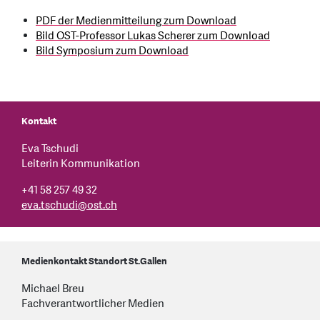
PDF der Medienmitteilung zum Download
Bild OST-Professor Lukas Scherer zum Download
Bild Symposium zum Download
Kontakt
Eva Tschudi
Leiterin Kommunikation
+41 58 257 49 32
eva.tschudi
@
ost.ch
Medienkontakt Standort St.Gallen
Michael Breu
Fachverantwortlicher Medien