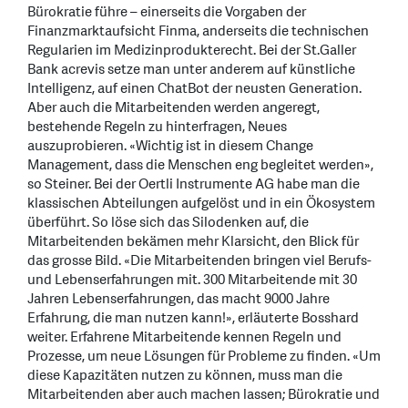
Bürokratie führe – einerseits die Vorgaben der
Finanzmarktaufsicht Finma, anderseits die technischen
Regularien im Medizinprodukterecht. Bei der St.Galler
Bank acrevis setze man unter anderem auf künstliche
Intelligenz, auf einen ChatBot der neusten Generation.
Aber auch die Mitarbeitenden werden angeregt,
bestehende Regeln zu hinterfragen, Neues
auszuprobieren. «Wichtig ist in diesem Change
Management, dass die Menschen eng begleitet werden»,
so Steiner. Bei der Oertli Instrumente AG habe man die
klassischen Abteilungen aufgelöst und in ein Ökosystem
überführt. So löse sich das Silodenken auf, die
Mitarbeitenden bekämen mehr Klarsicht, den Blick für
das grosse Bild. «Die Mitarbeitenden bringen viel Berufs-
und Lebenserfahrungen mit. 300 Mitarbeitende mit 30
Jahren Lebenserfahrungen, das macht 9000 Jahre
Erfahrung, die man nutzen kann!», erläuterte Bosshard
weiter. Erfahrene Mitarbeitende kennen Regeln und
Prozesse, um neue Lösungen für Probleme zu finden. «Um
diese Kapazitäten nutzen zu können, muss man die
Mitarbeitenden aber auch machen lassen; Bürokratie und