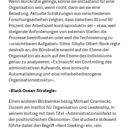
Wenn Bürokratie gelinge, könne sie entlastend für eine
Organisation sein, wenn nicht, dann sei sie eine
Belastung. Aktuelle Schätzungen aus verschiedenen
Forschungsarbeiten zeigten, dass zwischen 30 und 60
Prozent der Arbeitszeit kontraproduktiv sei – etwa, weil
steigende Anforderungen von externen Stellen die
Prozesse beeinflussten oder weil die Technisierung zu
«unsichtbaren Aufgaben» führe. Sibylle Olbert-Bock regte
deshalb an, die Bürokratie sowohl auf der Ebene der
Organisation als auch auf der Ebene des Individuums
genau zu analysieren: «Es braucht ein Controlling des
administrativen Aufwands, eine sinnvolle
Automatisierung und eine mitarbeiterbezogene
Organisationsstruktur».
«Black Ocean-Strategie»
Einen anderen Blickwinkel bezog Michael Czarniecki,
Dozent am Institut für Organisation und Leadership, in
seinem Vortrag mit dem Titel «Administrationsinfarkt in
der positivistischen Ökonomie». Der studierte Volkswirt
führte dabei den Begriff «Rent Seeking» ein, «ein