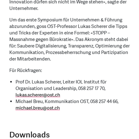
Innovation dürfen sich nicht im Wege stehen», sagte der
Unternehmer.
Um das erste Symposium für Unternehmen & Führung
abzurunden, goss OST-Professor Lukas Scherer die Tipps
und Tricks der Experten in eine Formel: «STOPP –
Massnahme gegen Bürokratie». Das Akronym steht dabei
für: Saubere Digitalisierung, Transparenz, Optimierung der
Kommunikation, Prozessbeherrschung und Partizipation
der Mitarbeitenden.
Für Rückfragen:
Prof Dr. Lukas Scherer, Leiter IOL Institut für
Organisation und Leadership, 058 257 17 70,
lukas.scherer
@
ost.ch
Michael Breu, Kommunikation OST, 058 257 44 66,
michael.breu
@
ost.ch
Downloads