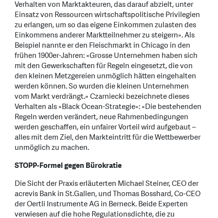
Verhalten von Marktakteuren, das darauf abzielt, unter
Einsatz von Ressourcen wirtschaftspolitische Privilegien
zu erlangen, um so das eigene Einkommen zulasten des
Einkommens anderer Marktteilnehmer zu steigern». Als
Beispiel nannte er den Fleischmarkt in Chicago in den
frühen 1900er-Jahren: «Grosse Unternehmen haben sich
mit den Gewerkschaften für Regeln eingesetzt, die von
den kleinen Metzgereien unmöglich hätten eingehalten
werden können. So wurden die kleinen Unternehmen
vom Markt verdrängt.» Czarniecki bezeichnete dieses
Verhalten als «Black Ocean-Strategie»: «Die bestehenden
Regeln werden verändert, neue Rahmenbedingungen
werden geschaffen, ein unfairer Vorteil wird aufgebaut –
alles mit dem Ziel, den Markteintritt für die Wettbewerber
unmöglich zu machen.
STOPP-Formel gegen Bürokratie
Die Sicht der Praxis erläuterten Michael Steiner, CEO der
acrevis Bank in St.Gallen, und Thomas Bosshard, Co-CEO
der Oertli Instrumente AG in Berneck. Beide Experten
verwiesen auf die hohe Regulationsdichte, die zu