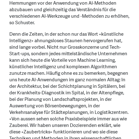
Hemmungen vor der Anwendung von AI-Methoden
abzubauen und gleichzeitig das Verständnis für die
verschiedenen AI-Werkzeuge und -Methoden zu erhöhen,
so Schuster.
Denn die Zeiten, in der schon nur das Wort «künstliche
Intelligenz» ahnungsloses Staunen hervorgerufen hat,
sind lange vorbei. Nicht nur Grosskonzerne und Tech-
Start-ups, sondern jedes mittelständische Unternehmen
kann sich heute die Vorteile von Machine Learning,
künstlicher Intelligenz und komplexen Algorithmen
zunutze machen. Häufig ohne es zu bemerken, begegnen
uns heute AI-Anwendungen im ganz normalen Alltag: In
der Architektur, bei der Schichtplanung in Spitälern, bei
der Krankheits-Diagnostik im Spital, in der Altenpflege,
bei der Planung von Landschaftsprojekten, in der
Auswertung von Börsenbewegungen, in der
Verkehrsanalyse für Städteplanungen, in Logistikzentren.
«Von aussen sehen solche Praxisbeispiele immer aus wie
Zauberei. Wir haben unseren Dozierenden erklärt, wie
diese «Zaubertricks» funktionieren und wo sie diese
Techniken und Methoden in ihren wissenschaftlichen