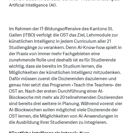
Artificial Intelligence (AI).
Im Rahmen der IT-Bildungsoffensive des Kantons St.
Gallen (ITBO) verfolgt die OST das Ziel, Lehrmodule zur
künstlichen Intelligenz in jedem Curriculum aller 21
Studiengänge zu verankern. Denn AI-Know-how spielt in
der Praxis von immer mehr Fachgebieten eine
zunehmende Rolle und deshalb ist es für Studierende
wichtig, dass sie bereits im Studium lernen, die
Möglichkeiten der künstlichen Intelligenz mitzudenken.
Dafür müssen zuerst die Dozierenden dazulernen und
genau hier setzt das Programm «Teach the Teachers» der
OST an. Nach der ersten Durchführung einer AI-
Blockwoche mit mehr als 20 teilnehmenden Dozierenden
sind bereits drei weitere in Planung. Während vorerst vier
AI-Blockwochen sollen möglichst viele Dozierende der
OST lernen, die Möglichkeiten von AI-Anwendungen in
die Ausbildung ihrer Studierenden zu integrieren.