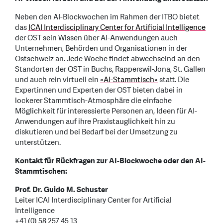
Neben den AI-Blockwochen im Rahmen der ITBO bietet
das
ICAI Interdisciplinary Center for Artificial Intelligence
der OST sein Wissen über AI-Anwendungen auch
Unternehmen, Behörden und Organisationen in der
Ostschweiz an. Jede Woche findet abwechselnd an den
Standorten der OST in Buchs, Rapperswil-Jona, St. Gallen
und auch rein virtuell ein
«AI-Stammtisch»
statt. Die
Expertinnen und Experten der OST bieten dabei in
lockerer Stammtisch-Atmosphäre die einfache
Möglichkeit für interessierte Personen an, Ideen für AI-
Anwendungen auf ihre Praxistauglichkeit hin zu
diskutieren und bei Bedarf bei der Umsetzung zu
unterstützen.
Kontakt für Rückfragen zur AI-Blockwoche oder den AI-
Stammtischen:
Prof. Dr. Guido M. Schuster
Leiter ICAI Interdisciplinary Center for Artificial
Intelligence
+41 (0) 58 257 45 13