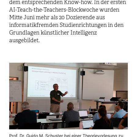
dem entsprechenden Know-how. In der ersten
AI-Teach-the-Teachers-Blockwoche wurden
Mitte Juni mehr als 20 Dozierende aus
informatikfremden Studienrichtungen in den
Grundlagen künstlicher Intelligenz
ausgebildet.
Prof. Dr. Guido M. Schuster bei einer Theorievorlesung zu