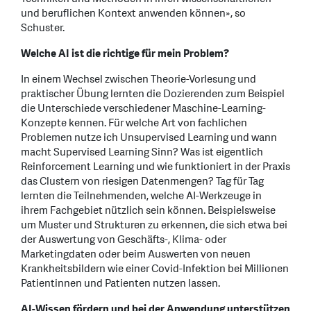
und beruflichen Kontext anwenden können», so
Schuster.
Welche AI ist die richtige für mein Problem?
In einem Wechsel zwischen Theorie-Vorlesung und
praktischer Übung lernten die Dozierenden zum Beispiel
die Unterschiede verschiedener Maschine-Learning-
Konzepte kennen. Für welche Art von fachlichen
Problemen nutze ich Unsupervised Learning und wann
macht Supervised Learning Sinn? Was ist eigentlich
Reinforcement Learning und wie funktioniert in der Praxis
das Clustern von riesigen Datenmengen? Tag für Tag
lernten die Teilnehmenden, welche AI-Werkzeuge in
ihrem Fachgebiet nützlich sein können. Beispielsweise
um Muster und Strukturen zu erkennen, die sich etwa bei
der Auswertung von Geschäfts-, Klima- oder
Marketingdaten oder beim Auswerten von neuen
Krankheitsbildern wie einer Covid-Infektion bei Millionen
Patientinnen und Patienten nutzen lassen.
AI-Wissen fördern und bei der Anwendung unterstützen