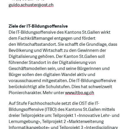
guido.schuster
@
ost.ch
Ziele der IT-Bildungsoffensive
Die IT-Bildungsoffensive des Kantons St.Gallen wirkt
dem Fachkräftemangel entgegen und fördert
den Wirtschaftsstandort. Sie schafft die Grundlage, dass
Bevölkerung und Wirtschaft zu den Gewinnern der
Digitalisierung gehören. Der Kanton St.Gallen soll
führender Standort in der Digitalisierung von
Geschäftsmodellen sein, und seine Bürgerinnen und
Bürger sollen den digitalen Wandel aktiv und
vorausschauend mitgestalten. Die IT-Bildungsoffensive
berücksichtigt alle Schulstufen. Dies hat schweizweit
Pioniercharakter. Mehr unter
www.itbo.sg.ch
Auf Stufe Fachhochschule setzt die OST die IT-
Bildungsoffensive (ITBO) des Kantons St.Gallen mittels
dreier Teilprojekte um: Teilprojekt 1 «Innovative Lehr- und
Lernumgebung», Teilprojekt 2 «Markterweiterung
Informatikangebote» und Teilprojekt 3 «Interdisciplinary