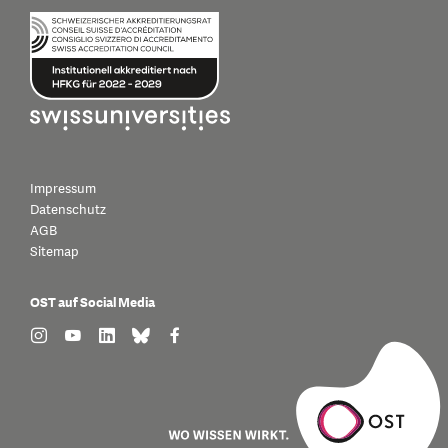
Impressum
Datenschutz
AGB
Sitemap
OST auf Social Media
find us on: instagram
find us on: youtube
find us on: linkedin
find us on: bluesky
find us on: facebook